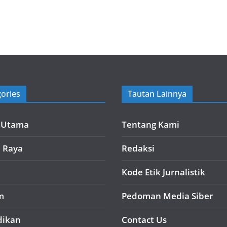
ories
Tautan Lainnya
a Utama
Tentang Kami
i Raya
Redaksi
Kode Etik Jurnalistik
m
Pedoman Media Siber
dikan
Contact Us