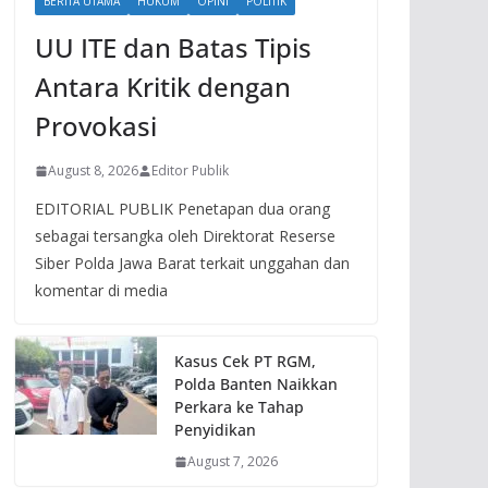
BERITA UTAMA
HUKUM
OPINI
POLITIK
UU ITE dan Batas Tipis
Antara Kritik dengan
Provokasi
August 8, 2026
Editor Publik
EDITORIAL PUBLIK Penetapan dua orang
sebagai tersangka oleh Direktorat Reserse
Siber Polda Jawa Barat terkait unggahan dan
komentar di media
Kasus Cek PT RGM,
Polda Banten Naikkan
Perkara ke Tahap
Penyidikan
August 7, 2026