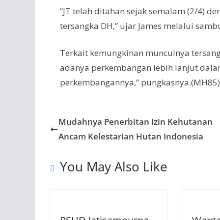
“JT telah ditahan sejak semalam (2/4)
tersangka DH,” ujar James melalui samb
Terkait kemungkinan munculnya tersan
adanya perkembangan lebih lanjut dalam k
perkembangannya,” pungkasnya.(MH85)
Mudahnya Penerbitan Izin Kehutanan
Ancam Kelestarian Hutan Indonesia
You May Also Like