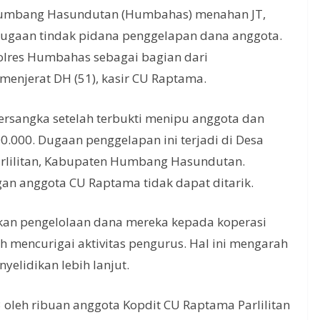
umbang Hasundutan (Humbahas) menahan JT,
 dugaan tindak pidana penggelapan dana anggota.
olres Humbahas sebagai bagian dari
njerat DH (51), kasir CU Raptama.
tersangka setelah terbukti menipu anggota dan
.000. Dugaan penggelapan ini terjadi di Desa
rlilitan, Kabupaten Humbang Hasundutan.
gan anggota CU Raptama tidak dapat ditarik.
an pengelolaan dana mereka kepada koperasi
 mencurigai aktivitas pengurus. Hal ini mengarah
yelidikan lebih lanjut.
3 oleh ribuan anggota Kopdit CU Raptama Parlilitan