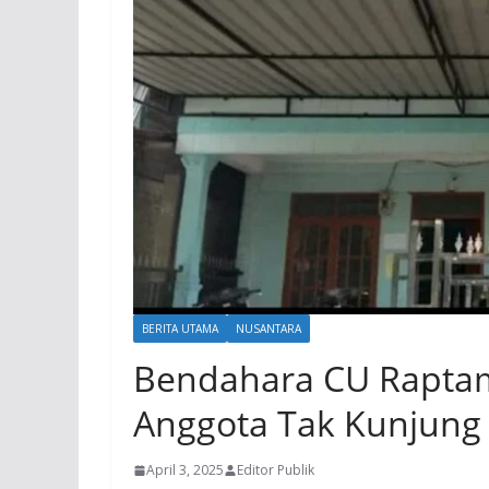
BERITA UTAMA
NUSANTARA
Bendahara CU Raptama
Anggota Tak Kunjung
April 3, 2025
Editor Publik