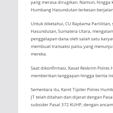
yang merasa dirugikan. Namun, hingga k
Humbang Hasundutan terkesan berjalan 
Untuk diketahui, ​CU Raptama Parlilita
Hasundutan, Sumatera Utara, mengalami
penggelapan dana oleh salah satu kary
membuat transaksi palsu yang menunjuk
mereka.
Saat dikonfirmasi, Kasat Reskrim Polr
memberikan tanggapan hingga berita ini 
Sementara itu, Kanit Tipiter Polres H
JT telah ditahan dan dijerat dengan Pa
subsider Pasal 372 KUHP, dengan anca