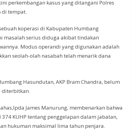
ini perkembangan kasus yang ditangani Polres
di tempat.
n, sebuah koperasi di Kabupaten Humbang
 masalah serius diduga akibat tindakan
awannya. Modus operandi yang digunakan adalah
kan seolah-olah nasabah telah menarik dana
es Humbang Hasundutan, AKP Bram Chandra, belum
diterbitkan.
umbahas,Ipda James Manurung, membenarkan bahwa
sal 374 KUHP tentang penggelapan dalam jabatan,
man hukuman maksimal lima tahun penjara.