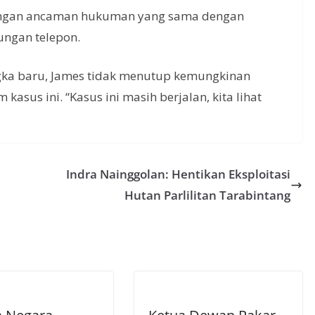
 dengan ancaman hukuman yang sama dengan
ungan telepon.
gka baru, James tidak menutup kemungkinan
asus ini. “Kasus ini masih berjalan, kita lihat
Indra Nainggolan: Hentikan Eksploitasi
Hutan Parlilitan Tarabintang