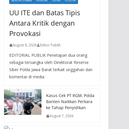
BERITA UTAMA
HUKUM
OPINI
POLITIK
UU ITE dan Batas Tipis
Antara Kritik dengan
Provokasi
August 8, 2026
Editor Publik
EDITORIAL PUBLIK Penetapan dua orang
sebagai tersangka oleh Direktorat Reserse
Siber Polda Jawa Barat terkait unggahan dan
komentar di media
Kasus Cek PT RGM, Polda
Banten Naikkan Perkara
ke Tahap Penyidikan
August 7, 2026