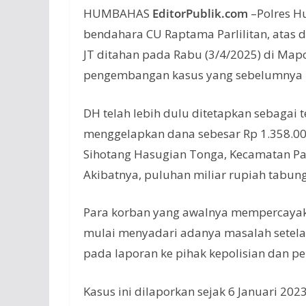
HUMBAHAS
EditorPublik.com
–Polres H
bendahara CU Raptama Parlilitan, atas
JT ditahan pada Rabu (3/4/2025) di Map
pengembangan kasus yang sebelumnya me
DH telah lebih dulu ditetapkan sebagai 
menggelapkan dana sebesar Rp 1.358.000
Sihotang Hasugian Tonga, Kecamatan Pa
Akibatnya, puluhan miliar rupiah tabun
Para korban yang awalnya mempercayak
mulai menyadari adanya masalah setelah
pada laporan ke pihak kepolisian dan pen
Kasus ini dilaporkan sejak 6 Januari 202