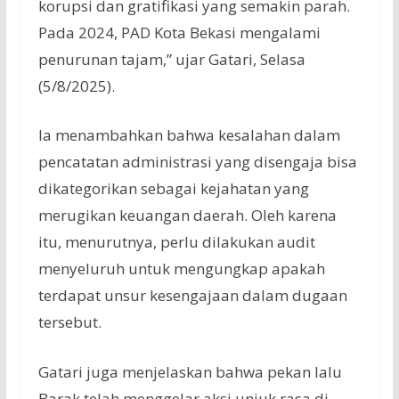
korupsi dan gratifikasi yang semakin parah.
Pada 2024, PAD Kota Bekasi mengalami
penurunan tajam,” ujar Gatari, Selasa
(5/8/2025).
Ia menambahkan bahwa kesalahan dalam
pencatatan administrasi yang disengaja bisa
dikategorikan sebagai kejahatan yang
merugikan keuangan daerah. Oleh karena
itu, menurutnya, perlu dilakukan audit
menyeluruh untuk mengungkap apakah
terdapat unsur kesengajaan dalam dugaan
tersebut.
Gatari juga menjelaskan bahwa pekan lalu
Barak telah menggelar aksi unjuk rasa di