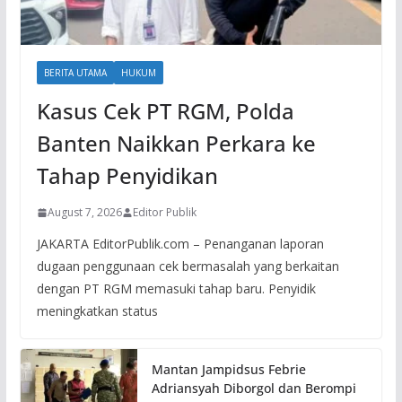
BERITA UTAMA
HUKUM
Kasus Cek PT RGM, Polda
Banten Naikkan Perkara ke
Tahap Penyidikan
August 7, 2026
Editor Publik
JAKARTA EditorPublik.com – Penanganan laporan
dugaan penggunaan cek bermasalah yang berkaitan
dengan PT RGM memasuki tahap baru. Penyidik
meningkatkan status
Mantan Jampidsus Febrie
Adriansyah Diborgol dan Berompi