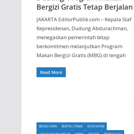
Bergizi Gratis Tetap Berjalan
JAKARTA EditorPublik.com – Kepala Staf
Kepresidenan, Dudung Abdurachman,
menegaskan pemerintah tetap
berkomitmen melanjutkan Program
Makan Bergizi Gratis (MBG) di tengah
Read More
BEKASI RAYA
BERITA UTAMA
KESEHATAN