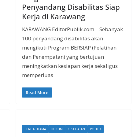
Penyandang Disabilitas Siap
Kerja di Karawang
KARAWANG EditorPublik.com – Sebanyak
100 penyandang disabilitas akan
mengikuti Program BERSIAP (Pelatihan
dan Penempatan) yang bertujuan
meningkatkan kesiapan kerja sekaligus
memperluas
Read More
BERITA UTAMA
HUKUM
KESEHATAN
POLITIK