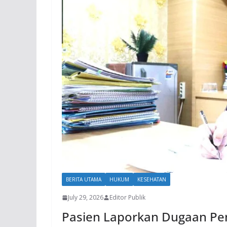
BERITA UTAMA
HUKUM
KESEHATAN
July 29, 2026
Editor Publik
Pasien Laporkan Dugaan Pen