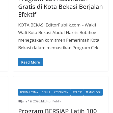
Gratis di Kota Bekasi Berjalan
Efektif
KOTA BEKASI EditorPublik.com – Wakil
Wali Kota Bekasi Abdul Harris Bobihoe
menegaskan komitmen Pemerintah Kota
Bekasi dalam memastikan Program Cek
Read More
BERITA UTAMA
BISNIS
KESEHATAN
POLITIK
TEKNOLOGI
June 19, 2026
Editor Publik
Program BERSIAP Latih 100