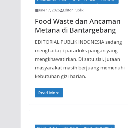
LINGKUNGAN HIDUP
OPINI
POLITIK
TEKNOLOGI
June 17, 2026
Editor Publik
Food Waste dan Ancaman
Metana di Bantargebang
EDITORIAL PUBLIK INDONESIA sedang
menghadapi paradoks pangan yang
mengkhawatirkan. Di satu sisi, jutaan
masyarakat masih berjuang memenuhi
kebutuhan gizi harian.
Read More