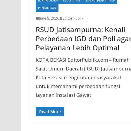
BERITA UTAMA
KESEHATAN
LINGKUNGAN HIDUP
PENDIDIKAN
June 9, 2026
Editor Publik
RSUD Jatisampurna: Kenali
Perbedaan IGD dan Poli aga
Pelayanan Lebih Optimal
KOTA BEKASI EditorPublik.com – Rumah
Sakit Umum Daerah (RSUD) Jatisampurn
Kota Bekasi mengimbau masyarakat
untuk memahami perbedaan fungsi
layanan Instalasi Gawat
Read More