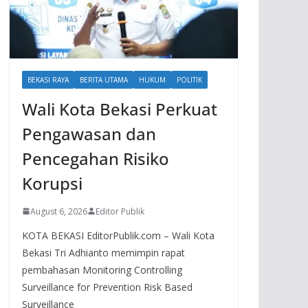
BEKASI RAYA
BERITA UTAMA
HUKUM
POLITIK
Wali Kota Bekasi Perkuat
Pengawasan dan
Pencegahan Risiko
Korupsi
August 6, 2026
Editor Publik
KOTA BEKASI EditorPublik.com – Wali Kota
Bekasi Tri Adhianto memimpin rapat
pembahasan Monitoring Controlling
Surveillance for Prevention Risk Based
Surveillance