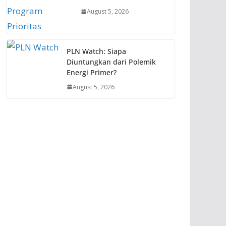
August 5, 2026
PLN Watch: Siapa
Diuntungkan dari Polemik
Energi Primer?
August 5, 2026