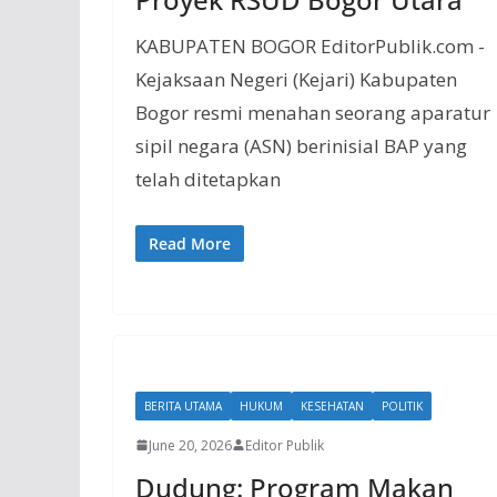
KABUPATEN BOGOR EditorPublik.com -
Kejaksaan Negeri (Kejari) Kabupaten
Bogor resmi menahan seorang aparatur
sipil negara (ASN) berinisial BAP yang
telah ditetapkan
Read More
BERITA UTAMA
HUKUM
KESEHATAN
POLITIK
June 20, 2026
Editor Publik
Dudung: Program Makan