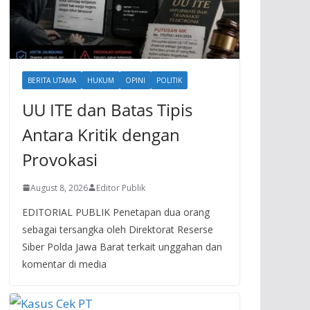
BERITA UTAMA
HUKUM
OPINI
POLITIK
UU ITE dan Batas Tipis
Antara Kritik dengan
Provokasi
August 8, 2026
Editor Publik
EDITORIAL PUBLIK Penetapan dua orang
sebagai tersangka oleh Direktorat Reserse
Siber Polda Jawa Barat terkait unggahan dan
komentar di media