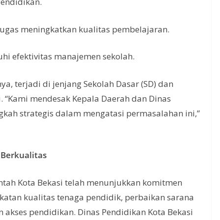
Pendidikan.
ugas meningkatkan kualitas pembelajaran.
hi efektivitas manajemen sekolah.
a, terjadi di jenjang Sekolah Dasar (SD) dan
. “Kami mendesak Kepala Daerah dan Dinas
kah strategis dalam mengatasi permasalahan ini,”
Berkualitas
ntah Kota Bekasi telah menunjukkan komitmen
ngkatan kualitas tenaga pendidik, perbaikan sarana
n akses pendidikan. Dinas Pendidikan Kota Bekasi