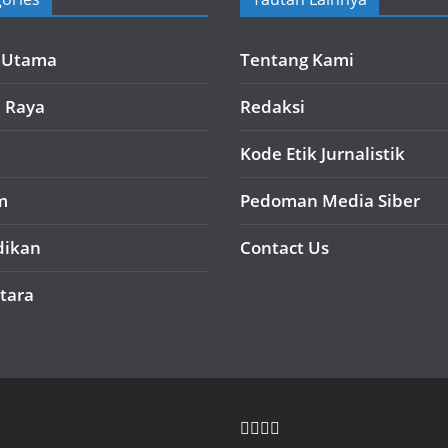
a Utama
Tentang Kami
i Raya
Redaksi
Kode Etik Jurnalistik
m
Pedoman Media Siber
dikan
Contact Us
tara