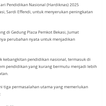
i Pendidikan Nasional (Hardiknas) 2025
si, Sardi Effendi, untuk menyerukan peningkatan
ung di Gedung Plaza Pemkot Bekasi, Jumat
gnya perubahan nyata untuk menjadikan
ik kebangkitan pendidikan nasional, termasuk di
istem pendidikan yang kurang bermutu menjadi lebih
atan.
hi tiga permasalahan utama yang memerlukan
: