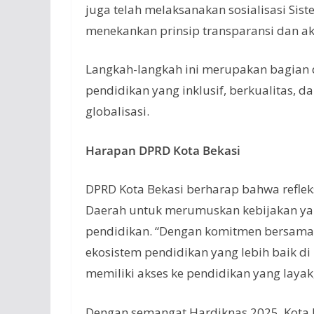
juga telah melaksanakan sosialisasi Si
menekankan prinsip transparansi dan ak
Langkah-langkah ini merupakan bagian 
pendidikan yang inklusif, berkualitas, d
globalisasi.
Harapan DPRD Kota Bekasi
DPRD Kota Bekasi berharap bahwa reflek
Daerah untuk merumuskan kebijakan yan
pendidikan. “Dengan komitmen bersama d
ekosistem pendidikan yang lebih baik di
memiliki akses ke pendidikan yang layak,
Dengan semangat Hardiknas 2025, Kota B