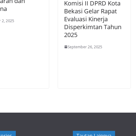
aran dan
Komisi II DPRD Kota
na
Bekasi Gelar Rapat
Evaluasi Kinerja
 2, 2025
Disperkimtan Tahun
2025
September 26, 2025
ories
Tautan Lainnya