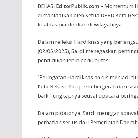
BEKASI
EditorPublik.com
– Momentum Har
dimanfaatkan oleh Ketua DPRD Kota Beka
kualitas pendidikan di wilayahnya.
Dalam refleksi Hardiknas yang berlangs
(02/05/2025), Sardi menegaskan pentin
pendidikan lebih berkualitas.
“Peringatan Hardiknas harus menjadi tit
Kota Bekasi. Kita perlu bergerak dari s
baik,” ungkapnya seusai upacara pering
Dalam pidatonya, Sardi menggarisbawa
perhatian serius dari Pemerintah Daerah