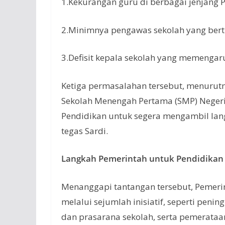
1.Kekurangan guru di berbagai jenjang 
2.Minimnya pengawas sekolah yang bert
3.Defisit kepala sekolah yang memengaru
Ketiga permasalahan tersebut, menurutny
Sekolah Menengah Pertama (SMP) Negeri
Pendidikan untuk segera mengambil lang
tegas Sardi.
Langkah Pemerintah untuk Pendidikan 
Menanggapi tantangan tersebut, Pemeri
melalui sejumlah inisiatif, seperti peni
dan prasarana sekolah, serta pemerataa