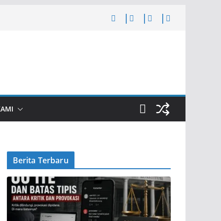
KAMI
Berita Terbaru