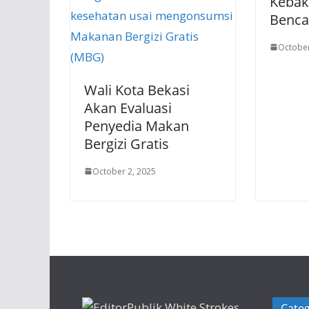
Kebak
Benca
October
Wali Kota Bekasi
Akan Evaluasi
Penyedia Makan
Bergizi Gratis
October 2, 2025
Categ