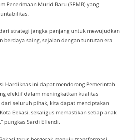
stem Penerimaan Murid Baru (SPMB) yang
untabilitas.
dari strategi jangka panjang untuk mewujudkan
an berdaya saing, sejalan dengan tuntutan era
si Hardiknas ini dapat mendorong Pemerintah
g efektif dalam meningkatkan kualitas
ari seluruh pihak, kita dapat menciptakan
 Kota Bekasi, sekaligus memastikan setiap anak
” pungkas Sardi Effendi.
ekasi terus bergerak menuju transformasi