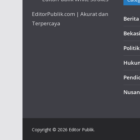
EditorPublik.com | Akurat dan
Berit
Terpercaya
Bekas
Politik
Huku
Pendi
Nusan
Copyright © 2026 Editor Publik.