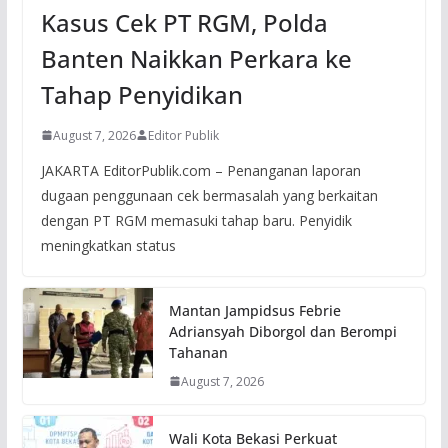
Kasus Cek PT RGM, Polda
Banten Naikkan Perkara ke
Tahap Penyidikan
August 7, 2026
Editor Publik
JAKARTA EditorPublik.com – Penanganan laporan
dugaan penggunaan cek bermasalah yang berkaitan
dengan PT RGM memasuki tahap baru. Penyidik
meningkatkan status
Mantan Jampidsus Febrie
Adriansyah Diborgol dan Berompi
Tahanan
August 7, 2026
Wali Kota Bekasi Perkuat