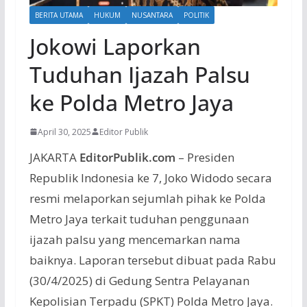
BERITA UTAMA
HUKUM
NUSANTARA
POLITIK
Jokowi Laporkan
Tuduhan Ijazah Palsu
ke Polda Metro Jaya
April 30, 2025
Editor Publik
JAKARTA
EditorPublik.com
– Presiden
Republik Indonesia ke 7, Joko Widodo secara
resmi melaporkan sejumlah pihak ke Polda
Metro Jaya terkait tuduhan penggunaan
ijazah palsu yang mencemarkan nama
baiknya. Laporan tersebut dibuat pada Rabu
(30/4/2025) di Gedung Sentra Pelayanan
Kepolisian Terpadu (SPKT) Polda Metro Jaya.