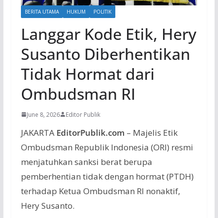
BERITA UTAMA
HUKUM
POLITIK
Langgar Kode Etik, Hery
Susanto Diberhentikan
Tidak Hormat dari
Ombudsman RI
June 8, 2026
Editor Publik
JAKARTA
EditorPublik.com
– Majelis Etik
Ombudsman Republik Indonesia (ORI) resmi
menjatuhkan sanksi berat berupa
pemberhentian tidak dengan hormat (PTDH)
terhadap Ketua Ombudsman RI nonaktif,
Hery Susanto.