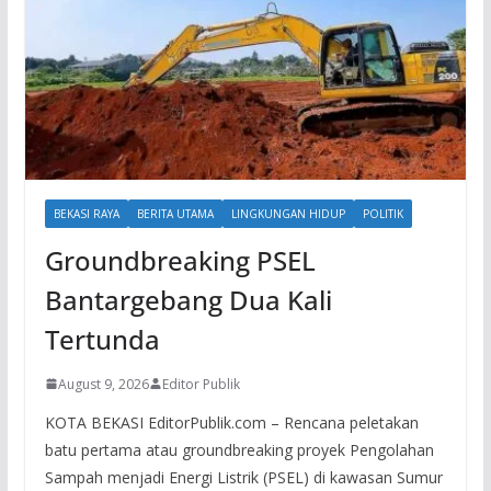
BEKASI RAYA
BERITA UTAMA
LINGKUNGAN HIDUP
POLITIK
Groundbreaking PSEL
Bantargebang Dua Kali
Tertunda
August 9, 2026
Editor Publik
KOTA BEKASI EditorPublik.com – Rencana peletakan
batu pertama atau groundbreaking proyek Pengolahan
Sampah menjadi Energi Listrik (PSEL) di kawasan Sumur