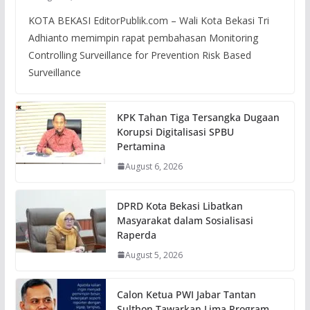
KOTA BEKASI EditorPublik.com – Wali Kota Bekasi Tri
Adhianto memimpin rapat pembahasan Monitoring
Controlling Surveillance for Prevention Risk Based
Surveillance
KPK Tahan Tiga Tersangka Dugaan
Korupsi Digitalisasi SPBU
Pertamina
August 6, 2026
DPRD Kota Bekasi Libatkan
Masyarakat dalam Sosialisasi
Raperda
August 5, 2026
Calon Ketua PWI Jabar Tantan
Sulthon Tawarkan Lima Program