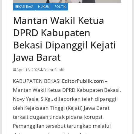
BEKASI RAYA
HUKUM
POLITIK
Mantan Wakil Ketua
DPRD Kabupaten
Bekasi Dipanggil Kejati
Jawa Barat
April 18, 2025
Editor Publik
KABUPATEN BEKASI
EditorPublik.com
–
Mantan Wakil Ketua DPRD Kabupaten Bekasi,
Novy Yasie, S.Kg., dilaporkan telah dipanggil
oleh Kejaksaan Tinggi (Kejati) Jawa Barat
terkait dugaan tindak pidana korupsi.
Pemanggilan tersebut terungkap melalui