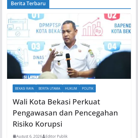
Berita Terbaru
BEKASI RAYA
BERITA UTAMA
HUKUM
POLITIK
Wali Kota Bekasi Perkuat
Pengawasan dan Pencegahan
Risiko Korupsi
August 6, 2026
Editor Publik