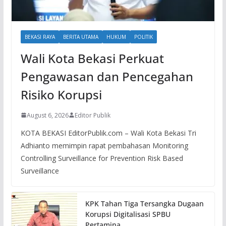
BEKASI RAYA
BERITA UTAMA
HUKUM
POLITIK
Wali Kota Bekasi Perkuat
Pengawasan dan Pencegahan
Risiko Korupsi
August 6, 2026
Editor Publik
KOTA BEKASI EditorPublik.com – Wali Kota Bekasi Tri
Adhianto memimpin rapat pembahasan Monitoring
Controlling Surveillance for Prevention Risk Based
Surveillance
KPK Tahan Tiga Tersangka Dugaan
Korupsi Digitalisasi SPBU
Pertamina