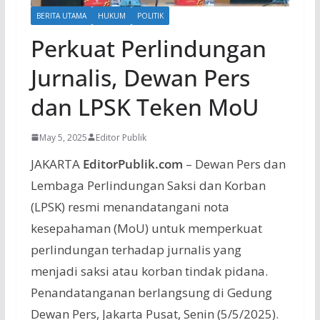
BERITA UTAMA
HUKUM
POLITIK
Perkuat Perlindungan
Jurnalis, Dewan Pers
dan LPSK Teken MoU
May 5, 2025
Editor Publik
JAKARTA
EditorPublik.com
– Dewan Pers dan
Lembaga Perlindungan Saksi dan Korban
(LPSK) resmi menandatangani nota
kesepahaman (MoU) untuk memperkuat
perlindungan terhadap jurnalis yang
menjadi saksi atau korban tindak pidana.
Penandatanganan berlangsung di Gedung
Dewan Pers, Jakarta Pusat, Senin (5/5/2025).