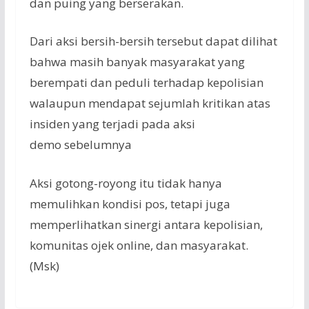
dan
puing
yang
berserakan
.
Dari aksi bersih-bersih tersebut dapat dilihat
bahwa masih banyak masyarakat yang
berempati dan peduli terhadap kepolisian
walaupun mendapat sejumlah kritikan atas
insiden yang terjadi pada aksi
demo sebelumnya
Aksi
gotong-royong
itu
tidak
hanya
memulihkan
kondisi
pos,
tetapi
juga
memperlihatkan
sinergi
antara
kepolisian
,
komunitas
ojek online, dan
masyarakat
.
(Msk)