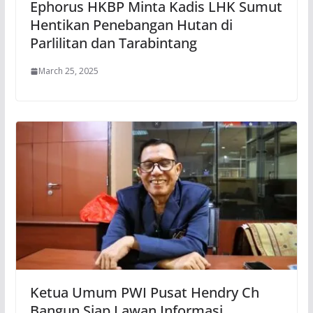
Ephorus HKBP Minta Kadis LHK Sumut
Hentikan Penebangan Hutan di
Parlilitan dan Tarabintang
March 25, 2025
Ketua Umum PWI Pusat Hendry Ch
Bangun Siap Lawan Informasi