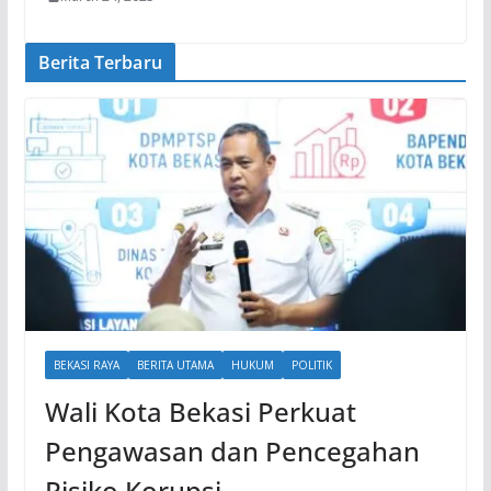
Berita Terbaru
BEKASI RAYA
BERITA UTAMA
HUKUM
POLITIK
Wali Kota Bekasi Perkuat
Pengawasan dan Pencegahan
Risiko Korupsi