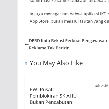
konfirmasi ke kantor Dukcapil terdekat,”
Ia juga menegaskan bahwa aplikasi IKD 
App Store, bukan melalui tautan yang d
DPRD Kota Bekasi Perkuat Pengawasan
Reklame Tak Berizin
You May Also Like
May 29,
PWI Pusat:
Pemblokiran SK AHU
Bukan Pencabutan