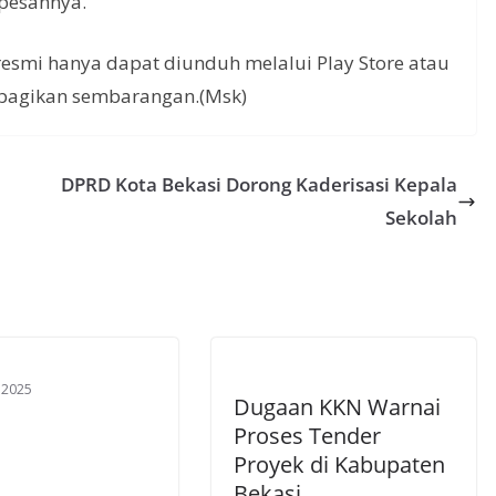
 pesannya.
resmi hanya dapat diunduh melalui Play Store atau
ibagikan sembarangan.(Msk)
DPRD Kota Bekasi Dorong Kaderisasi Kepala
Sekolah
 2025
Dugaan KKN Warnai
Proses Tender
Proyek di Kabupaten
Bekasi