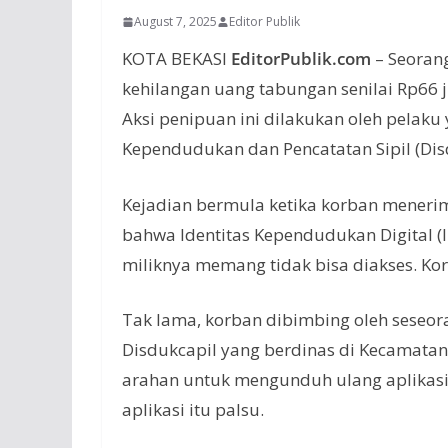
August 7, 2025
Editor Publik
KOTA BEKASI
EditorPublik.com
– Seorang
kehilangan uang tabungan senilai Rp66 j
Aksi penipuan ini dilakukan oleh pelak
Kependudukan dan Pencatatan Sipil (Dis
Kejadian bermula ketika korban meneri
bahwa Identitas Kependudukan Digital (IK
miliknya memang tidak bisa diakses. Ko
Tak lama, korban dibimbing oleh seseo
Disdukcapil yang berdinas di Kecamatan
arahan untuk mengunduh ulang aplikasi m
aplikasi itu palsu.