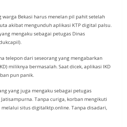
 warga Bekasi harus menelan pil pahit setelah
uta akibat mengunduh aplikasi KTP digital palsu.
u yang mengaku sebagai petugas Dinas
dukcapil).
ma telepon dari seseorang yang mengabarkan
D) miliknya bermasalah. Saat dicek, aplikasi IKD
rban pun panik.
rang yang juga mengaku sebagai petugas
 Jatisampurna. Tanpa curiga, korban mengikuti
elalui situs digitalktp.online. Tanpa disadari,