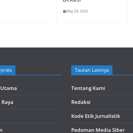
May 29, 2025
ories
Tautan Lainnya
a Utama
Tentang Kami
i Raya
Redaksi
Kode Etik Jurnalistik
m
Pedoman Media Siber