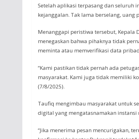
Setelah aplikasi terpasang dan seluruh i
kejanggalan. Tak lama berselang, uang p
Menanggapi peristiwa tersebut, Kepala D
menegaskan bahwa pihaknya tidak pern
meminta atau memverifikasi data pribad
“Kami pastikan tidak pernah ada petug
masyarakat. Kami juga tidak memiliki kon
(7/8/2025).
Taufiq mengimbau masyarakat untuk se
digital yang mengatasnamakan instansi 
“Jika menerima pesan mencurigakan, ter