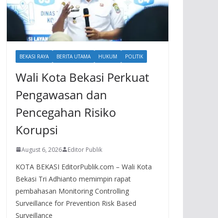
BEKASI RAYA
BERITA UTAMA
HUKUM
POLITIK
Wali Kota Bekasi Perkuat
Pengawasan dan
Pencegahan Risiko
Korupsi
August 6, 2026
Editor Publik
KOTA BEKASI EditorPublik.com – Wali Kota
Bekasi Tri Adhianto memimpin rapat
pembahasan Monitoring Controlling
Surveillance for Prevention Risk Based
Surveillance