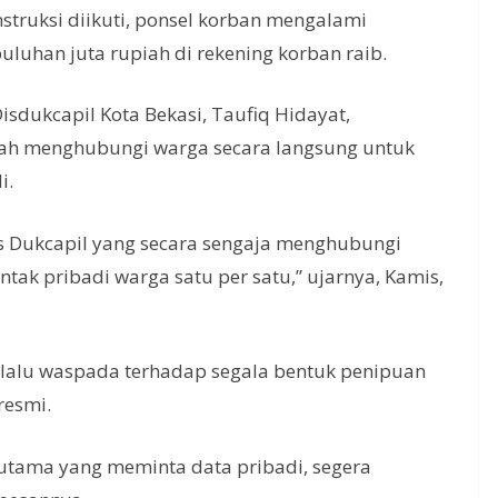
nstruksi diikuti, ponsel korban mengalami
uluhan juta rupiah di rekening korban raib.
isdukcapil Kota Bekasi, Taufiq Hidayat,
ah menghubungi warga secara langsung untuk
i.
as Dukcapil yang secara sengaja menghubungi
tak pribadi warga satu per satu,” ujarnya, Kamis,
lalu waspada terhadap segala bentuk penipuan
resmi.
utama yang meminta data pribadi, segera