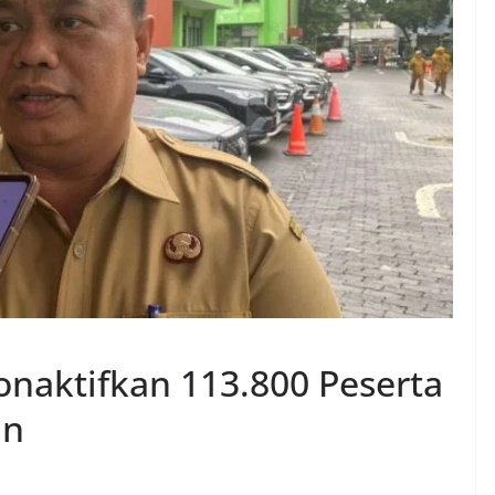
onaktifkan 113.800 Peserta
an