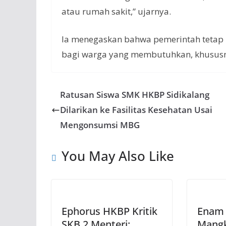
atau rumah sakit,” ujarnya.
Ia menegaskan bahwa pemerintah tetap 
bagi warga yang membutuhkan, khususn
Ratusan Siswa SMK HKBP Sidikalang
Dilarikan ke Fasilitas Kesehatan Usai
Mengonsumsi MBG
You May Also Like
Ephorus HKBP Kritik
Enam
SKB 2 Menteri:
Mangk