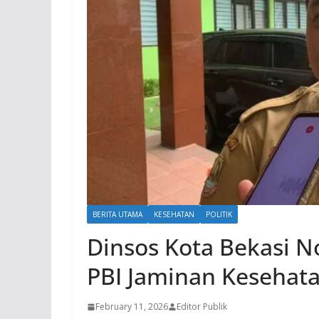
BERITA UTAMA
KESEHATAN
POLITIK
Dinsos Kota Bekasi N
PBI Jaminan Kesehat
February 11, 2026
Editor Publik