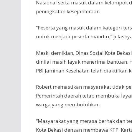
Nasional serta masuk dalam kelompok des
peningkatan kesejahteraan.
“Peserta yang masuk dalam kategori ter
untuk menjadi peserta mandiri,” jelasnya
Meski demikian, Dinas Sosial Kota Bekas
dinilai masih layak menerima bantuan. H
PBI Jaminan Kesehatan telah diaktifkan 
Robert memastikan masyarakat tidak perl
Pemerintah daerah tetap membuka layan
warga yang membutuhkan.
“Masyarakat yang merasa berhak dan te
Kota Bekasi dengan membawa KTP, Kartu 