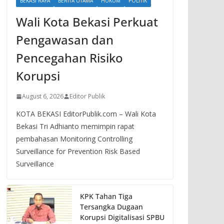
BEKASI RAYA
BERITA UTAMA
HUKUM
POLITIK
Wali Kota Bekasi Perkuat
Pengawasan dan
Pencegahan Risiko
Korupsi
August 6, 2026
Editor Publik
KOTA BEKASI EditorPublik.com – Wali Kota
Bekasi Tri Adhianto memimpin rapat
pembahasan Monitoring Controlling
Surveillance for Prevention Risk Based
Surveillance
KPK Tahan Tiga
Tersangka Dugaan
Korupsi Digitalisasi SPBU