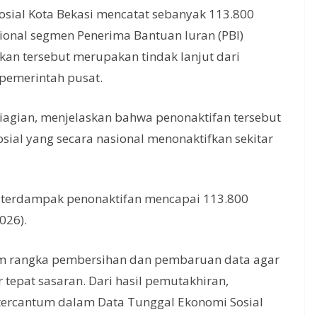
osial Kota Bekasi mencatat sebanyak 113.800
ional segmen Penerima Bantuan Iuran (PBI)
kan tersebut merupakan tindak lanjut dari
pemerintah pusat.
 Siagian, menjelaskan bahwa penonaktifan tersebut
sial yang secara nasional menonaktifkan sekitar
g terdampak penonaktifan mencapai 113.800
026).
am rangka pembersihan dan pembaruan data agar
tepat sasaran. Dari hasil pemutakhiran,
 tercantum dalam Data Tunggal Ekonomi Sosial