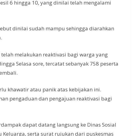
il 6 hingga 10, yang dinilai telah mengalami
sebut dinilai sudah mampu sehingga diarahkan
.
i telah melakukan reaktivasi bagi warga yang
ingga Selasa sore, tercatat sebanyak 758 peserta
kembali.
u khawatir atau panik atas kebijakan ini.
an pengaduan dan pengajuan reaktivasi bagi
rdampak dapat datang langsung ke Dinas Sosial
Keluarga, serta surat rujukan dari puskesmas