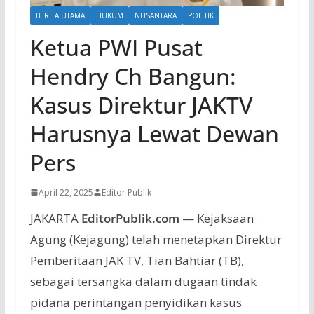
BERITA UTAMA
HUKUM
NUSANTARA
POLITIK
Ketua PWI Pusat
Hendry Ch Bangun:
Kasus Direktur JAKTV
Harusnya Lewat Dewan
Pers
April 22, 2025
Editor Publik
JAKARTA
EditorPublik.com
— Kejaksaan
Agung (Kejagung) telah menetapkan Direktur
Pemberitaan JAK TV, Tian Bahtiar (TB),
sebagai tersangka dalam dugaan tindak
pidana perintangan penyidikan kasus