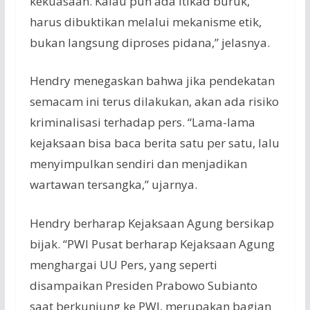
kekuasaan. Kalau pun ada itikad buruk,
harus dibuktikan melalui mekanisme etik,
bukan langsung diproses pidana,” jelasnya.
Hendry menegaskan bahwa jika pendekatan
semacam ini terus dilakukan, akan ada risiko
kriminalisasi terhadap pers. “Lama-lama
kejaksaan bisa baca berita satu per satu, lalu
menyimpulkan sendiri dan menjadikan
wartawan tersangka,” ujarnya.
Hendry berharap Kejaksaan Agung bersikap
bijak. “PWI Pusat berharap Kejaksaan Agung
menghargai UU Pers, yang seperti
disampaikan Presiden Prabowo Subianto
saat berkunjung ke PWI, merupakan bagian