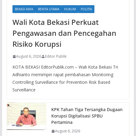
BEKASI RAYA
BERITA UTAMA
HUKUM
POLITIK
Wali Kota Bekasi Perkuat
Pengawasan dan Pencegahan
Risiko Korupsi
August 6, 2026
Editor Publik
KOTA BEKASI EditorPublik.com – Wali Kota Bekasi Tri
Adhianto memimpin rapat pembahasan Monitoring
Controlling Surveillance for Prevention Risk Based
Surveillance
KPK Tahan Tiga Tersangka Dugaan
Korupsi Digitalisasi SPBU
Pertamina
August 6, 2026