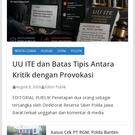
BERITA UTAMA
HUKUM
OPINI
POLITIK
UU ITE dan Batas Tipis Antara
Kritik dengan Provokasi
August 8, 2026
Editor Publik
EDITORIAL PUBLIK Penetapan dua orang sebagai
tersangka oleh Direktorat Reserse Siber Polda Jawa
Barat terkait unggahan dan komentar di media
Kasus Cek PT RGM, Polda Banten