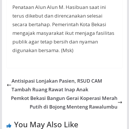
Penataan
Alun
Alun
M.
Hasibuan
saat
ini
terus
dikebut
dan
direncanakan
selesai
secara
bertahap
.
Pemerintah
Kota Bekasi
mengajak
masyarakat
ikut
menjaga
fasilitas
publik
agar
tetap
bersih
dan
nyaman
digunakan
bersama
. (Msk)
Antisipasi Lonjakan Pasien, RSUD CAM
Tambah Ruang Rawat Inap Anak
Pemkot Bekasi Bangun Gerai Koperasi Merah
Putih di Bojong Menteng Rawalumbu
You May Also Like