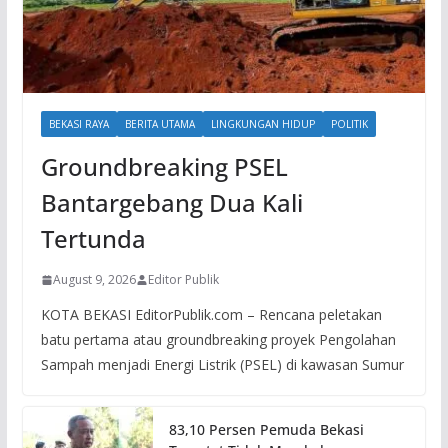
BEKASI RAYA
BERITA UTAMA
LINGKUNGAN HIDUP
POLITIK
Groundbreaking PSEL
Bantargebang Dua Kali
Tertunda
August 9, 2026
Editor Publik
KOTA BEKASI EditorPublik.com – Rencana peletakan
batu pertama atau groundbreaking proyek Pengolahan
Sampah menjadi Energi Listrik (PSEL) di kawasan Sumur
83,10 Persen Pemuda Bekasi