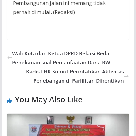
Pembangunan jalan ini memang tidak
pernah dimulai. (Redaksi)
Wali Kota dan Ketua DPRD Bekasi Beda
Penekanan soal Pemanfaatan Dana RW
Kadis LHK Sumut Perintahkan Aktivitas
Penebangan di Parlilitan Dihentikan
You May Also Like