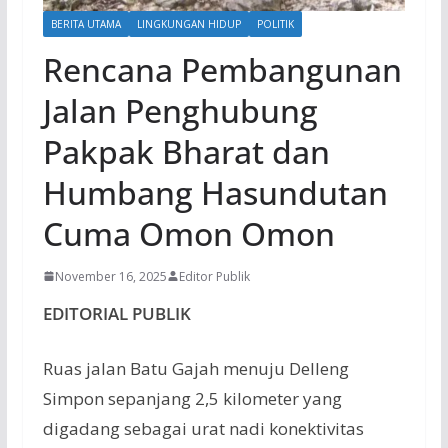
BERITA UTAMA
LINGKUNGAN HIDUP
POLITIK
Rencana Pembangunan
Jalan Penghubung
Pakpak Bharat dan
Humbang Hasundutan
Cuma Omon Omon
November 16, 2025
Editor Publik
EDITORIAL PUBLIK
Ruas jalan Batu Gajah menuju Delleng
Simpon sepanjang 2,5 kilometer yang
digadang sebagai urat nadi konektivitas