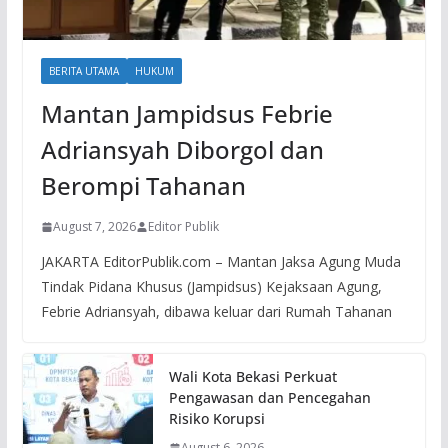
BERITA UTAMA
HUKUM
Mantan Jampidsus Febrie
Adriansyah Diborgol dan
Berompi Tahanan
August 7, 2026
Editor Publik
JAKARTA EditorPublik.com – Mantan Jaksa Agung Muda
Tindak Pidana Khusus (Jampidsus) Kejaksaan Agung,
Febrie Adriansyah, dibawa keluar dari Rumah Tahanan
Wali Kota Bekasi Perkuat
Pengawasan dan Pencegahan
Risiko Korupsi
August 6, 2026