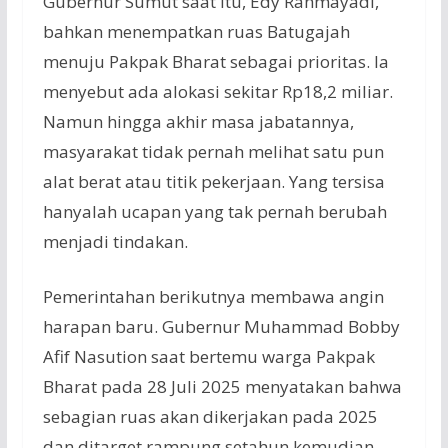
Gubernur Sumut saat itu, Edy Rahmayadi,
bahkan menempatkan ruas Batugajah
menuju Pakpak Bharat sebagai prioritas. Ia
menyebut ada alokasi sekitar Rp18,2 miliar.
Namun hingga akhir masa jabatannya,
masyarakat tidak pernah melihat satu pun
alat berat atau titik pekerjaan. Yang tersisa
hanyalah ucapan yang tak pernah berubah
menjadi tindakan.
Pemerintahan berikutnya membawa angin
harapan baru. Gubernur Muhammad Bobby
Afif Nasution saat bertemu warga Pakpak
Bharat pada 28 Juli 2025 menyatakan bahwa
sebagian ruas akan dikerjakan pada 2025
dan ditarget rampung setahun kemudian.