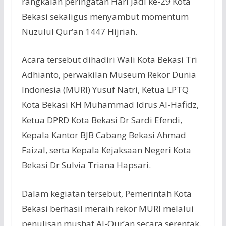
rangkaian peringatan Hari Jadi ke-29 Kota
Bekasi sekaligus menyambut momentum
Nuzulul Qur’an 1447 Hijriah.
Acara tersebut dihadiri Wali Kota Bekasi Tri
Adhianto, perwakilan Museum Rekor Dunia
Indonesia (MURI) Yusuf Natri, Ketua LPTQ
Kota Bekasi KH Muhammad Idrus Al-Hafidz,
Ketua DPRD Kota Bekasi Dr Sardi Efendi,
Kepala Kantor BJB Cabang Bekasi Ahmad
Faizal, serta Kepala Kejaksaan Negeri Kota
Bekasi Dr Sulvia Triana Hapsari.
Dalam kegiatan tersebut, Pemerintah Kota
Bekasi berhasil meraih rekor MURI melalui
penulisan mushaf Al-Qur’an secara serentak.