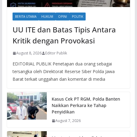
BERITA UTAMA
HUKUM
OPINI
POLITIK
UU ITE dan Batas Tipis Antara
Kritik dengan Provokasi
August 8, 2026
Editor Publik
EDITORIAL PUBLIK Penetapan dua orang sebagai
tersangka oleh Direktorat Reserse Siber Polda Jawa
Barat terkait unggahan dan komentar di media
Kasus Cek PT RGM, Polda Banten
Naikkan Perkara ke Tahap
Penyidikan
August 7, 2026