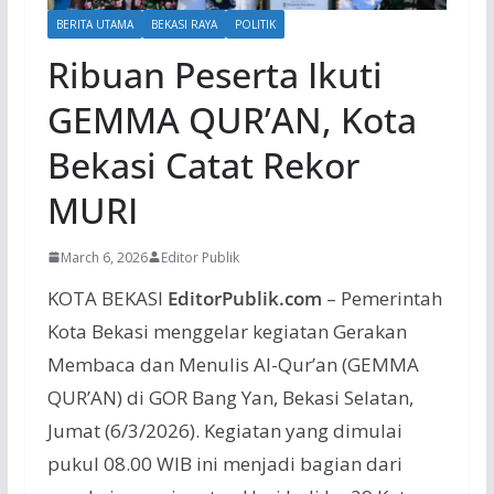
BERITA UTAMA
BEKASI RAYA
POLITIK
Ribuan Peserta Ikuti
GEMMA QUR’AN, Kota
Bekasi Catat Rekor
MURI
March 6, 2026
Editor Publik
KOTA BEKASI
EditorPublik.com
– Pemerintah
Kota Bekasi menggelar kegiatan Gerakan
Membaca dan Menulis Al-Qur’an (GEMMA
QUR’AN) di GOR Bang Yan, Bekasi Selatan,
Jumat (6/3/2026). Kegiatan yang dimulai
pukul 08.00 WIB ini menjadi bagian dari