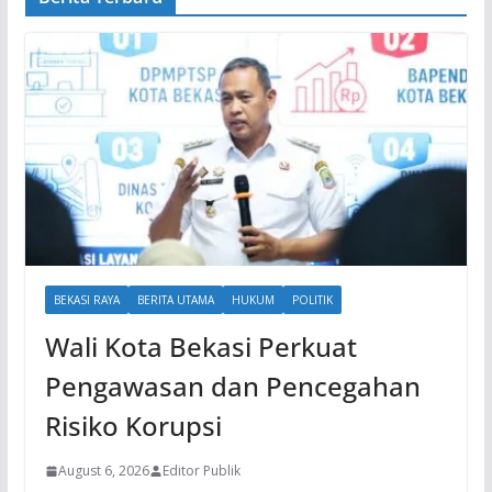
BEKASI RAYA
BERITA UTAMA
HUKUM
POLITIK
Wali Kota Bekasi Perkuat
Pengawasan dan Pencegahan
Risiko Korupsi
August 6, 2026
Editor Publik