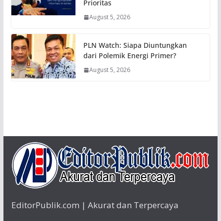
Prioritas
August 5, 2026
PLN Watch: Siapa Diuntungkan
dari Polemik Energi Primer?
August 5, 2026
EditorPublik.com | Akurat dan Terpercaya