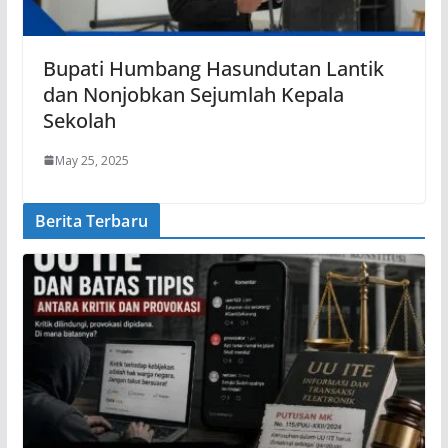
Bupati Humbang Hasundutan Lantik
dan Nonjobkan Sejumlah Kepala
Sekolah
May 25, 2025
Berita Terbaru