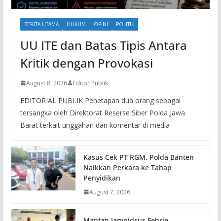
BERITA UTAMA
HUKUM
OPINI
POLITIK
UU ITE dan Batas Tipis Antara
Kritik dengan Provokasi
August 8, 2026
Editor Publik
EDITORIAL PUBLIK Penetapan dua orang sebagai
tersangka oleh Direktorat Reserse Siber Polda Jawa
Barat terkait unggahan dan komentar di media
Kasus Cek PT RGM, Polda Banten
Naikkan Perkara ke Tahap
Penyidikan
August 7, 2026
Mantan Jampidsus Febrie