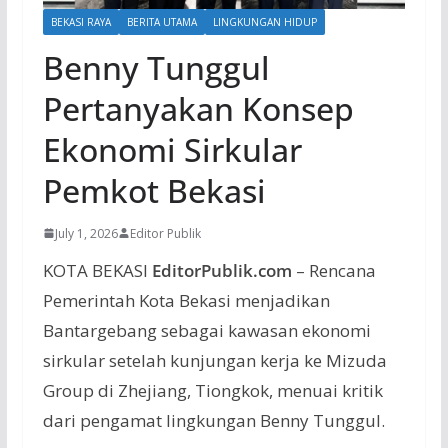
BEKASI RAYA
BERITA UTAMA
LINGKUNGAN HIDUP
Benny Tunggul
Pertanyakan Konsep
Ekonomi Sirkular
Pemkot Bekasi
July 1, 2026
Editor Publik
KOTA BEKASI
EditorPublik.com
– Rencana
Pemerintah Kota Bekasi menjadikan
Bantargebang sebagai kawasan ekonomi
sirkular setelah kunjungan kerja ke Mizuda
Group di Zhejiang, Tiongkok, menuai kritik
dari pengamat lingkungan Benny Tunggul.