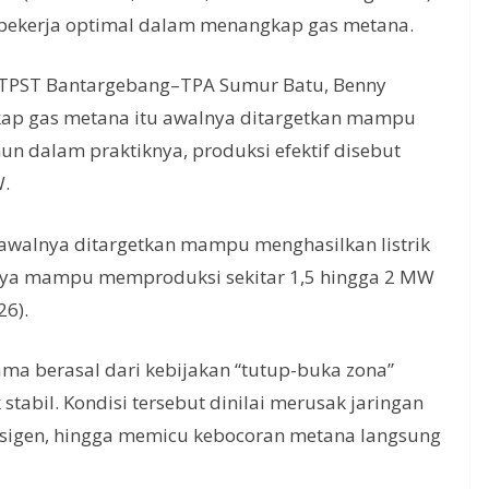
m bekerja optimal dalam menangkap gas metana.
i TPST Bantargebang–TPA Sumur Batu, Benny
kap gas metana itu awalnya ditargetkan mampu
n dalam praktiknya, produksi efektif disebut
W.
awalnya ditargetkan mampu menghasilkan listrik
anya mampu memproduksi sekitar 1,5 hingga 2 MW
26).
ama berasal dari kebijakan “tutup-buka zona”
stabil. Kondisi tersebut dinilai merusak jaringan
sigen, hingga memicu kebocoran metana langsung