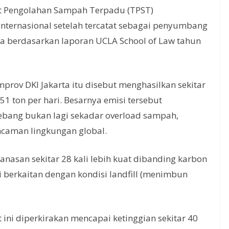
 Pengolahan Sampah Terpadu (TPST)
nternasional setelah tercatat sebagai penyumbang
ia berdasarkan laporan UCLA School of Law tahun
ov DKI Jakarta itu disebut menghasilkan sekitar
51 ton per hari. Besarnya emisi tersebut
bang bukan lagi sekadar overload sampah,
caman lingkungan global.
nasan sekitar 28 kali lebih kuat dibanding karbon
lai berkaitan dengan kondisi landfill (menimbun
ni diperkirakan mencapai ketinggian sekitar 40