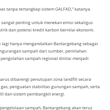
epas tanpa tertangkap sistem GALFAD,” katanya.
ut sangat penting untuk menekan emisi sekaligus
rik dan potensi kredit karbon bernilai ekonomi.
isa lagi hanya mengandalkan Bantargebang sebagai
ngurangan sampah dari sumber, pemilahan
a pengolahan sampah regional dinilai menjadi
harus dibarengi penutupan zona landfill secara
as, penguatan stabilitas gunungan sampah, serta
ill dan sistem pembangkit energi.
l pengelolaan sampah, Bantargebang akan terus