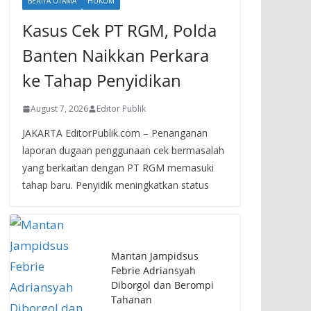
BERITA UTAMA
HUKUM
Kasus Cek PT RGM, Polda
Banten Naikkan Perkara
ke Tahap Penyidikan
August 7, 2026
Editor Publik
JAKARTA EditorPublik.com – Penanganan
laporan dugaan penggunaan cek bermasalah
yang berkaitan dengan PT RGM memasuki
tahap baru. Penyidik meningkatkan status
Mantan Jampidsus
Febrie Adriansyah
Diborgol dan Berompi
Tahanan