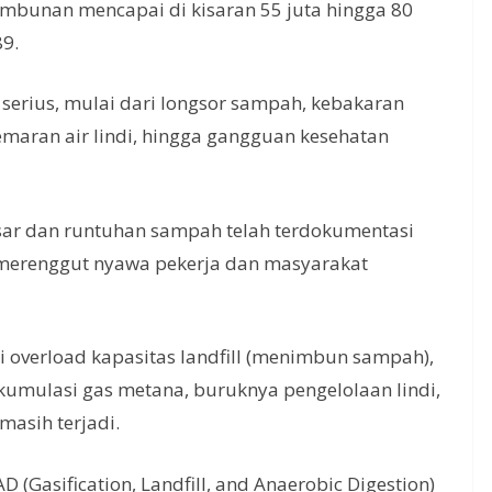
timbunan mencapai di kisaran 55 juta hingga 80
89.
 serius, mulai dari longsor sampah, kebakaran
maran air lindi, hingga gangguan kesehatan
besar dan runtuhan sampah telah terdokumentasi
 merenggut nyawa pekerja dan masyarakat
 overload kapasitas landfill (menimbun sampah),
umulasi gas metana, buruknya pengelolaan lindi,
masih terjadi.
AD (Gasification, Landfill, and Anaerobic Digestion)