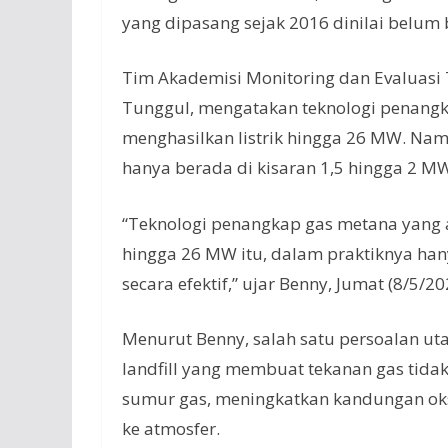
yang dipasang sejak 2016 dinilai belu
Tim Akademisi Monitoring dan Evaluas
Tunggul, mengatakan teknologi penang
menghasilkan listrik hingga 26 MW. Namu
hanya berada di kisaran 1,5 hingga 2 M
“Teknologi penangkap gas metana yang 
hingga 26 MW itu, dalam praktiknya h
secara efektif,” ujar Benny, Jumat (8/5/20
Menurut Benny, salah satu persoalan ut
landfill yang membuat tekanan gas tidak 
sumur gas, meningkatkan kandungan ok
ke atmosfer.