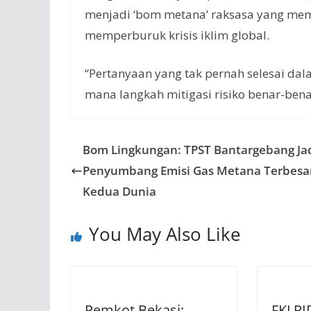
menjadi ‘bom metana’ raksasa yang memb
memperburuk krisis iklim global.
“Pertanyaan yang tak pernah selesai da
mana langkah mitigasi risiko benar-bena
Bom Lingkungan: TPST Bantargebang Ja
Penyumbang Emisi Gas Metana Terbesa
Kedua Dunia
You May Also Like
Pemkot Bekasi:
FKLPI