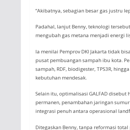
“Akibatnya, sebagian besar gas justru l
Padahal, lanjut Benny, teknologi terseb
mengubah gas metana menjadi energi list
Ia menilai Pemprov DKI Jakarta tidak b
pusat pembuangan sampah ibu kota. Pe
sampah, RDF, biodigester, TPS3R, hingg
kebutuhan mendesak.
Selain itu, optimalisasi GALFAD disebut 
permanen, penambahan jaringan sumur g
integrasi penuh antara operasional landf
Ditegaskan Benny, tanpa reformasi tota