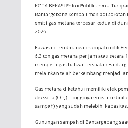
KOTA BEKASI
EditorPublik.com
– Tempat
Bantargebang kembali menjadi sorotan i
emisi gas metana terbesar kedua di dun
2026.
Kawasan pembuangan sampah milik Pempr
6,3 ton gas metana per jam atau setara 1
mempertegas bahwa persoalan Bantarge
melainkan telah berkembang menjadi an
Gas metana diketahui memiliki efek pema
dioksida (CO₂). Tingginya emisi itu dini
sampah) yang sudah melebihi kapasitas.
Gunungan sampah di Bantargebang saat i