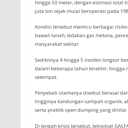
hingga 50 meter, dengan estimasi total 
juta ton sejak mulai beroperasi pada 19
Kondisi tersebut memicu berbagai risiko
bawah tanah, ledakan gas metana, pence
masyarakat sekitar.
Sedikitnya 4 hingga 5 insiden longsor 
dalam beberapa tahun terakhir, hingga
setempat.
Penyebab utamanya disebut berasal dari
tingginya kandungan sampah organik, ak
serta praktik open dumping yang dinilai 
Di tengah krisis tersebut, teknologi GALF