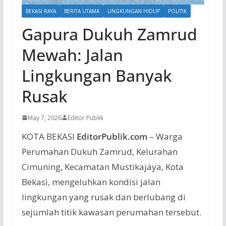
BEKASI RAYA
BERITA UTAMA
LINGKUNGAN HIDUP
POLITIK
Gapura Dukuh Zamrud
Mewah: Jalan
Lingkungan Banyak
Rusak
May 7, 2026
Editor Publik
KOTA BEKASI
EditorPublik.com
– Warga
Perumahan Dukuh Zamrud, Kelurahan
Cimuning, Kecamatan Mustikajaya, Kota
Bekasi, mengeluhkan kondisi jalan
lingkungan yang rusak dan berlubang di
sejumlah titik kawasan perumahan tersebut.