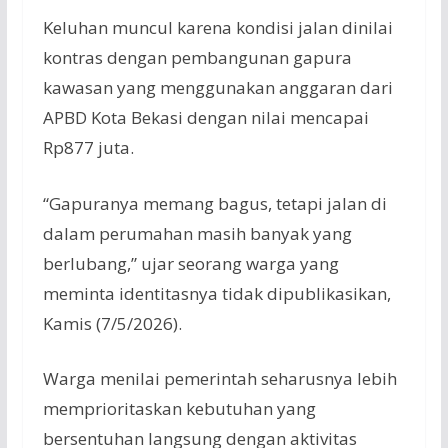
Keluhan muncul karena kondisi jalan dinilai
kontras dengan pembangunan gapura
kawasan yang menggunakan anggaran dari
APBD Kota Bekasi dengan nilai mencapai
Rp877 juta.
“Gapuranya memang bagus, tetapi jalan di
dalam perumahan masih banyak yang
berlubang,” ujar seorang warga yang
meminta identitasnya tidak dipublikasikan,
Kamis (7/5/2026).
Warga menilai pemerintah seharusnya lebih
memprioritaskan kebutuhan yang
bersentuhan langsung dengan aktivitas