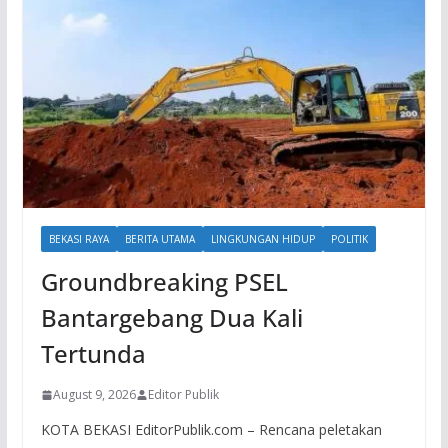
BEKASI RAYA
BERITA UTAMA
LINGKUNGAN HIDUP
POLITIK
Groundbreaking PSEL
Bantargebang Dua Kali
Tertunda
August 9, 2026
Editor Publik
KOTA BEKASI EditorPublik.com – Rencana peletakan