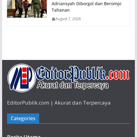
Adriansyah Diborgol dan Berompi
Tahanan
August 7, 2026
EditorPublik.com | Akurat dan Terpercaya
Categories
Berita Utama