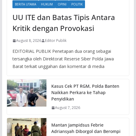
BERITA UTAMA
HUKUM
OPINI
POLITIK
UU ITE dan Batas Tipis Antara
Kritik dengan Provokasi
August 8, 2026
Editor Publik
EDITORIAL PUBLIK Penetapan dua orang sebagai
tersangka oleh Direktorat Reserse Siber Polda Jawa
Barat terkait unggahan dan komentar di media
Kasus Cek PT RGM, Polda Banten
Naikkan Perkara ke Tahap
Penyidikan
August 7, 2026
Mantan Jampidsus Febrie
Adriansyah Diborgol dan Berompi