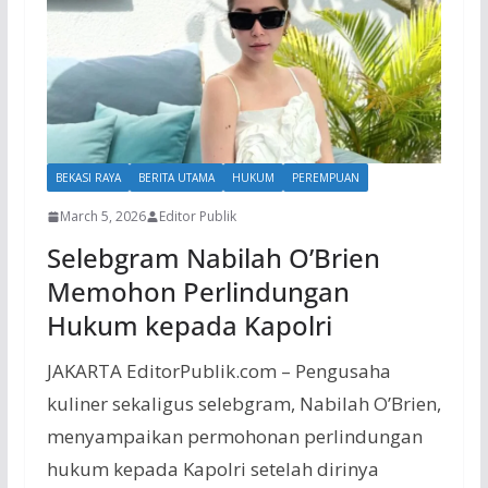
BEKASI RAYA
BERITA UTAMA
HUKUM
PEREMPUAN
March 5, 2026
Editor Publik
Selebgram Nabilah O’Brien
Memohon Perlindungan
Hukum kepada Kapolri
JAKARTA EditorPublik.com – Pengusaha
kuliner sekaligus selebgram, Nabilah O’Brien,
menyampaikan permohonan perlindungan
hukum kepada Kapolri setelah dirinya