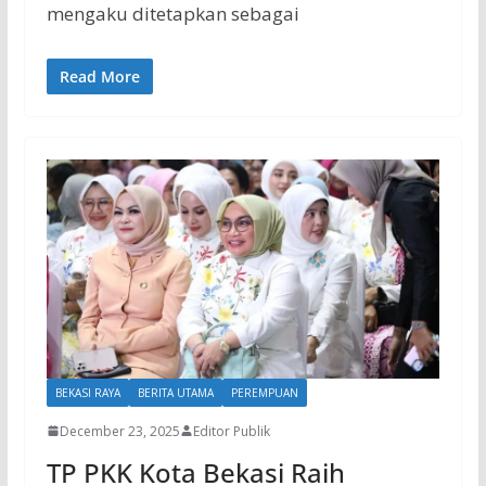
mengaku ditetapkan sebagai
Read More
BEKASI RAYA
BERITA UTAMA
PEREMPUAN
December 23, 2025
Editor Publik
TP PKK Kota Bekasi Raih