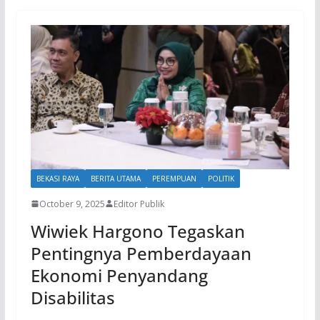
BEKASI RAYA
BERITA UTAMA
PEREMPUAN
POLITIK
October 9, 2025
Editor Publik
Wiwiek Hargono Tegaskan
Pentingnya Pemberdayaan
Ekonomi Penyandang
Disabilitas