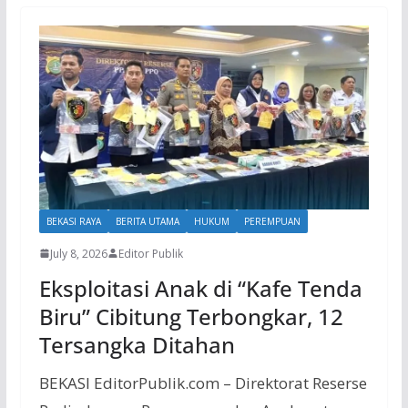
BEKASI RAYA
BERITA UTAMA
HUKUM
PEREMPUAN
July 8, 2026
Editor Publik
Eksploitasi Anak di “Kafe Tenda
Biru” Cibitung Terbongkar, 12
Tersangka Ditahan
BEKASI EditorPublik.com – Direktorat Reserse