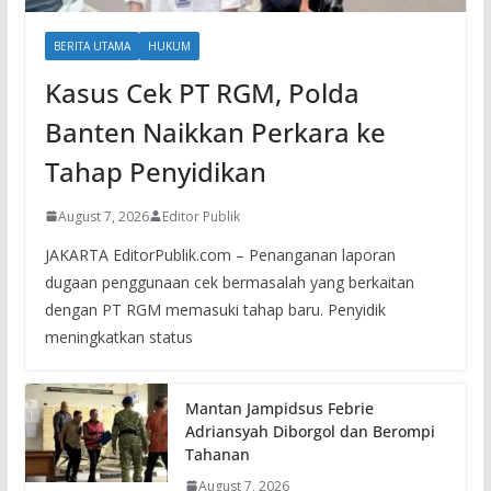
BERITA UTAMA
HUKUM
Kasus Cek PT RGM, Polda
Banten Naikkan Perkara ke
Tahap Penyidikan
August 7, 2026
Editor Publik
JAKARTA EditorPublik.com – Penanganan laporan
dugaan penggunaan cek bermasalah yang berkaitan
dengan PT RGM memasuki tahap baru. Penyidik
meningkatkan status
Mantan Jampidsus Febrie
Adriansyah Diborgol dan Berompi
Tahanan
August 7, 2026