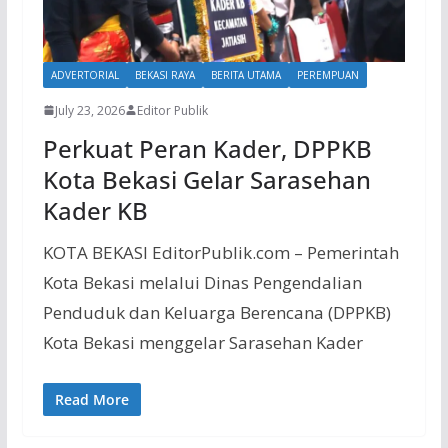
ADVERTORIAL
BEKASI RAYA
BERITA UTAMA
PEREMPUAN
July 23, 2026
Editor Publik
Perkuat Peran Kader, DPPKB
Kota Bekasi Gelar Sarasehan
Kader KB
KOTA BEKASI EditorPublik.com – Pemerintah
Kota Bekasi melalui Dinas Pengendalian
Penduduk dan Keluarga Berencana (DPPKB)
Kota Bekasi menggelar Sarasehan Kader
Read More