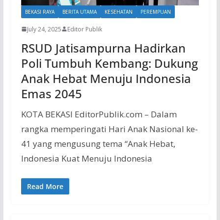
BEKASI RAYA
BERITA UTAMA
KESEHATAN
PEREMPUAN
July 24, 2025
Editor Publik
RSUD Jatisampurna Hadirkan
Poli Tumbuh Kembang: Dukung
Anak Hebat Menuju Indonesia
Emas 2045
KOTA BEKASI EditorPublik.com – Dalam
rangka memperingati Hari Anak Nasional ke-
41 yang mengusung tema “Anak Hebat,
Indonesia Kuat Menuju Indonesia
Read More