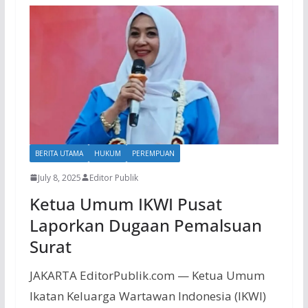
BERITA UTAMA
HUKUM
PEREMPUAN
July 8, 2025
Editor Publik
Ketua Umum IKWI Pusat
Laporkan Dugaan Pemalsuan
Surat
JAKARTA EditorPublik.com — Ketua Umum
Ikatan Keluarga Wartawan Indonesia (IKWI)