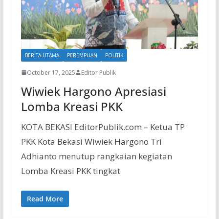
BERITA UTAMA
PEREMPUAN
POLITIK
October 17, 2025
Editor Publik
Wiwiek Hargono Apresiasi
Lomba Kreasi PKK
KOTA BEKASI EditorPublik.com – Ketua TP
PKK Kota Bekasi Wiwiek Hargono Tri
Adhianto menutup rangkaian kegiatan
Lomba Kreasi PKK tingkat
Read More