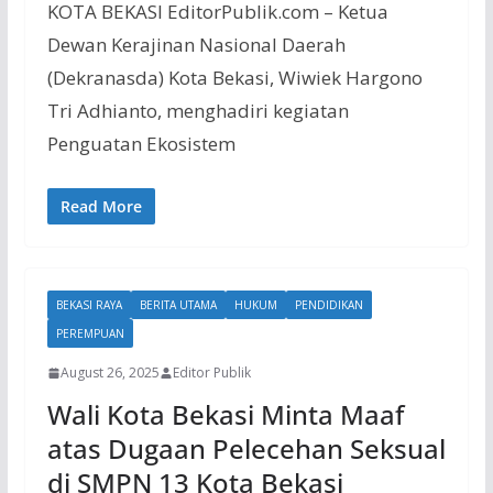
KOTA BEKASI EditorPublik.com – Ketua
Dewan Kerajinan Nasional Daerah
(Dekranasda) Kota Bekasi, Wiwiek Hargono
Tri Adhianto, menghadiri kegiatan
Penguatan Ekosistem
Read More
BEKASI RAYA
BERITA UTAMA
HUKUM
PENDIDIKAN
PEREMPUAN
August 26, 2025
Editor Publik
Wali Kota Bekasi Minta Maaf
atas Dugaan Pelecehan Seksual
di SMPN 13 Kota Bekasi