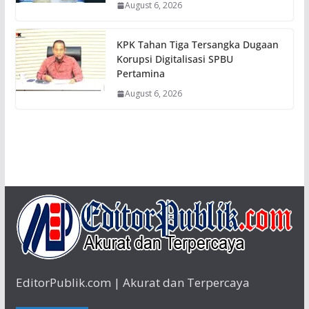
August 6, 2026
KPK Tahan Tiga Tersangka Dugaan
Korupsi Digitalisasi SPBU
Pertamina
August 6, 2026
EditorPublik.com | Akurat dan Terpercaya