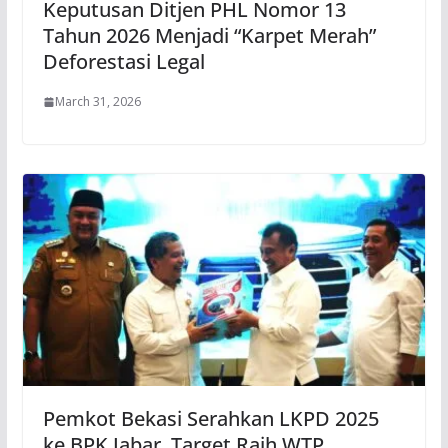
Keputusan Ditjen PHL Nomor 13
Tahun 2026 Menjadi “Karpet Merah”
Deforestasi Legal
March 31, 2026
Pemkot Bekasi Serahkan LKPD 2025
ke BPK Jabar, Target Raih WTP