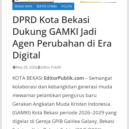
BEKASI RAYA
BERITA UTAMA
POLITIK
DPRD Kota Bekasi
Dukung GAMKI Jadi
Agen Perubahan di Era
Digital
May 26, 2026
Editor Publik
KOTA BEKASI
EditorPublik.com
– Semangat
kolaborasi dan kebangkitan generasi muda
mewarnai pelantikan pengurus baru
Gerakan Angkatan Muda Kristen Indonesia
(GAMKI) Kota Bekasi periode 2026–2029 yang
digelar di Gereja GPIB Galilea Galaxy, Bekasi