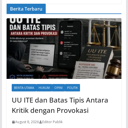
Berita Terbaru
BERITA UTAMA
HUKUM
OPINI
POLITIK
UU ITE dan Batas Tipis Antara
Kritik dengan Provokasi
August 8, 2026
Editor Publik