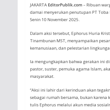
JAKARTA
EditorPublik.com
– Ribuan warg
damai menyerukan penutupan PT Toba Pu
Senin 10 November 2025.
Dalam aksi tersebut, Ephorus Huria Krist
Tinambunan MST, menyampaikan pesan 
kemanusiaan, dan pelestarian lingkunga
Ia mengungkapkan bahwa gerakan ini did
pastor, suster, pemuka agama Islam, ak
masyarakat.
“Aksi ini lahir dari kerinduan akan tega
sebagai rumah bersama, bukan karena k
tulis Ephorus melalui akun media sosial