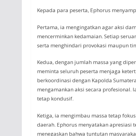
Kepada para peserta, Ephorus menyamp
Pertama, ia mengingatkan agar aksi dam
mencerminkan kedamaian. Setiap seruan
serta menghindari provokasi maupun tin
Kedua, dengan jumlah massa yang diperk
meminta seluruh peserta menjaga keter
berkoordinasi dengan Kapolda Sumatera
mengamankan aksi secara profesional. 
tetap kondusif.
Ketiga, ia mengimbau massa tetap foku
daerah. Ephorus menyatakan apresiasi 
menegaskan bahwa tuntutan masyarakat 