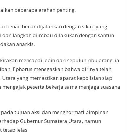
aikan beberapa arahan penting.
ai benar-benar dijalankan dengan sikap yang
 dan langkah diimbau dilakukan dengan santun
dakan anarkis.
irakan mencapai lebih dari sepuluh ribu orang, ia
tiban. Ephorus menegaskan bahwa dirinya telah
 Utara yang memastikan aparat kepolisian siap
Ia mengajak peserta bekerja sama menjaga suasana
s pada tujuan aksi dan menghormati pimpinan
terhadap Gubernur Sumatera Utara, namun
tetap jelas.