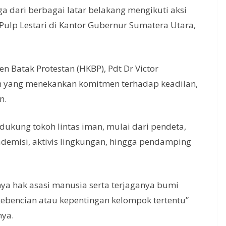
a dari berbagai latar belakang mengikuti aksi
lp Lestari di Kantor Gubernur Sumatera Utara,
en Batak Protestan (HKBP), Pdt Dr Victor
yang menekankan komitmen terhadap keadilan,
n.
ukung tokoh lintas iman, mulai dari pendeta,
ademisi, aktivis lingkungan, hingga pendamping
knya hak asasi manusia serta terjaganya bumi
ebencian atau kepentingan kelompok tertentu”
nya.