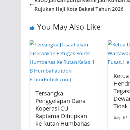
RSUD Jatisampurna Resmi Jadi Rumah S
Rujukan Haji Kota Bekasi Tahun 2026
You May Also Like
Ketua
Hendr
Tegas
Tersangka
Dewa
Penggelapan Dana
Tidak
Koperasi CU
Raptama Dititipkan
April 5,
ke Rutan Humbahas