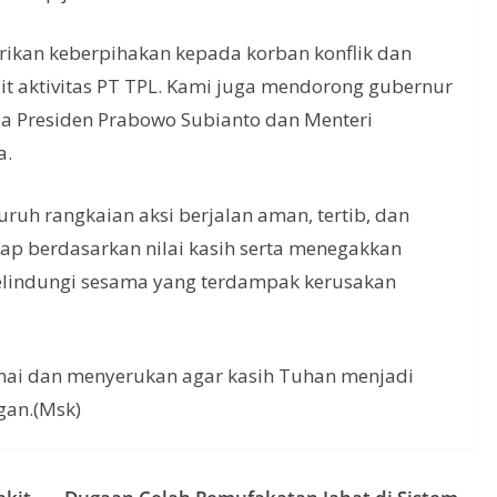
ikan keberpihakan kepada korban konflik dan
it aktivitas PT TPL. Kami juga mendorong gubernur
a Presiden Prabowo Subianto dan Menteri
a.
uruh rangkaian aksi berjalan aman, tertib, dan
kap berdasarkan nilai kasih serta menegakkan
lindungi sesama yang terdampak kerusakan
ai dan menyerukan agar kasih Tuhan menjadi
gan.(Msk)