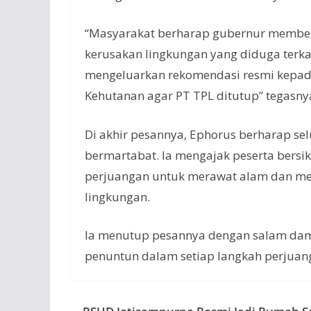
“Masyarakat berharap gubernur member
kerusakan lingkungan yang diduga terka
mengeluarkan rekomendasi resmi kepad
Kehutanan agar PT TPL ditutup” tegasny
Di akhir pesannya, Ephorus berharap sel
bermartabat. Ia mengajak peserta bersi
perjuangan untuk merawat alam dan me
lingkungan.
Ia menutup pesannya dengan salam dam
penuntun dalam setiap langkah perjuan