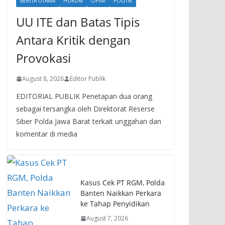
BERITA UTAMA
HUKUM
OPINI
POLITIK
UU ITE dan Batas Tipis
Antara Kritik dengan
Provokasi
August 8, 2026
Editor Publik
EDITORIAL PUBLIK Penetapan dua orang
sebagai tersangka oleh Direktorat Reserse
Siber Polda Jawa Barat terkait unggahan dan
komentar di media
Kasus Cek PT RGM, Polda
Banten Naikkan Perkara
ke Tahap Penyidikan
August 7, 2026