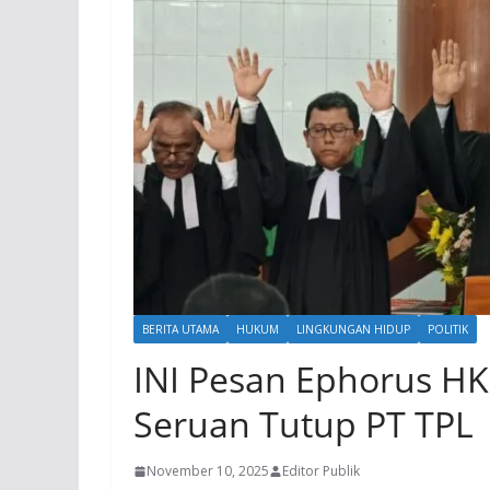
BERITA UTAMA
HUKUM
LINGKUNGAN HIDUP
POLITIK
INI Pesan Ephorus H
Seruan Tutup PT TPL
November 10, 2025
Editor Publik