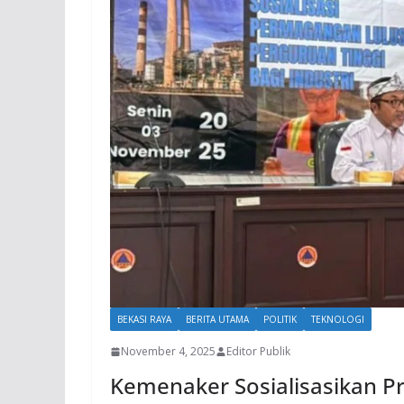
BEKASI RAYA
BERITA UTAMA
POLITIK
TEKNOLOGI
November 4, 2025
Editor Publik
Kemenaker Sosialisasikan 