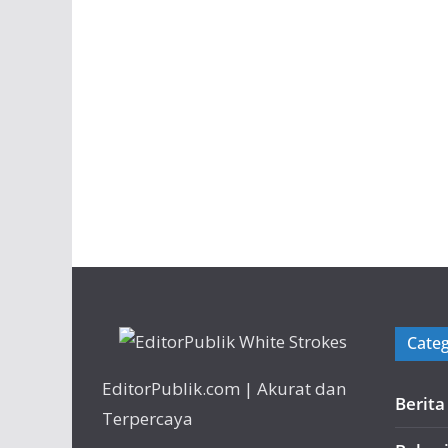
Categ
EditorPublik.com | Akurat dan
Berit
Terpercaya