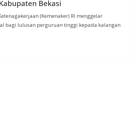
 Kabupaten Bekasi
Ketenagakerjaan (Kemenaker) RI menggelar
l bagi lulusan perguruan tinggi kepada kalangan