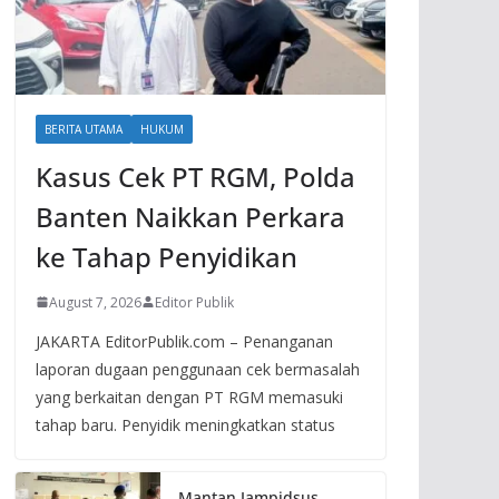
BERITA UTAMA
HUKUM
Kasus Cek PT RGM, Polda
Banten Naikkan Perkara
ke Tahap Penyidikan
August 7, 2026
Editor Publik
JAKARTA EditorPublik.com – Penanganan
laporan dugaan penggunaan cek bermasalah
yang berkaitan dengan PT RGM memasuki
tahap baru. Penyidik meningkatkan status
Mantan Jampidsus