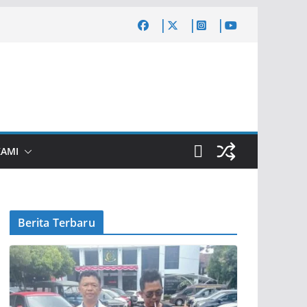
KAMI
Berita Terbaru