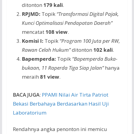
ditonton
179 kali
.
RPJMD:
Topik
“Transformasi Digital Pajak,
Kunci Optimalisasi Pendapatan Daerah”
mencatat
108 view
.
Komisi I:
Topik
“Program 100 Juta per RW,
Rawan Celah Hukum”
ditonton
102 kali
.
Bapemperda:
Topik
“Bapemperda Buka-
bukaan, 11 Raperda Tiga Siap Jalan”
hanya
meraih
81 view
.
BACA JUGA
:
PPAMI Nilai Air Tirta Patriot
Bekasi Berbahaya Berdasarkan Hasil Uji
Laboratorium
Rendahnya angka penonton ini memicu