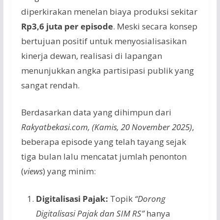
diperkirakan menelan biaya produksi sekitar
Rp3,6 juta per episode
. Meski secara konsep
bertujuan positif untuk menyosialisasikan
kinerja dewan, realisasi di lapangan
menunjukkan angka partisipasi publik yang
sangat rendah.
Berdasarkan data yang dihimpun dari
Rakyatbekasi.com, (Kamis, 20 November 2025)
,
beberapa episode yang telah tayang sejak
tiga bulan lalu mencatat jumlah penonton
(
views
) yang minim:
Digitalisasi Pajak:
Topik
“Dorong
Digitalisasi Pajak dan SIM RS”
hanya