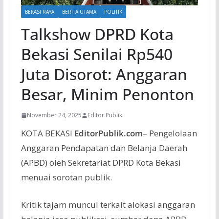
BEKASI RAYA
BERITA UTAMA
POLITIK
Talkshow DPRD Kota
Bekasi Senilai Rp540
Juta Disorot: Anggaran
Besar, Minim Penonton
November 24, 2025
Editor Publik
KOTA BEKASI
EditorPublik.com
– Pengelolaan
Anggaran Pendapatan dan Belanja Daerah
(APBD) oleh Sekretariat DPRD Kota Bekasi
menuai sorotan publik.
Kritik tajam muncul terkait alokasi anggaran