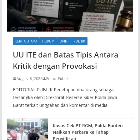
BERITA UTAMA
HUKUM
OPINI
POLITIK
UU ITE dan Batas Tipis Antara
Kritik dengan Provokasi
August 8, 2026
Editor Publik
EDITORIAL PUBLIK Penetapan dua orang sebagai
tersangka oleh Direktorat Reserse Siber Polda Jawa
Barat terkait unggahan dan komentar di media
Kasus Cek PT RGM, Polda Banten
Naikkan Perkara ke Tahap
Penyidikan