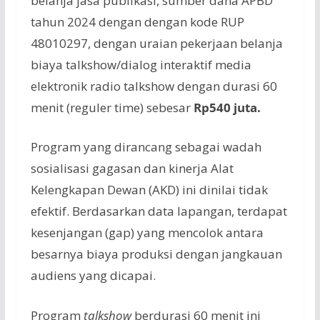
belanja jasa publikasi, sumber dana APBD
tahun 2024 dengan dengan kode RUP
48010297, dengan uraian pekerjaan belanja
biaya talkshow/dialog interaktif media
elektronik radio talkshow dengan durasi 60
menit (reguler time) sebesar
Rp540 juta.
Program yang dirancang sebagai wadah
sosialisasi gagasan dan kinerja Alat
Kelengkapan Dewan (AKD) ini dinilai tidak
efektif. Berdasarkan data lapangan, terdapat
kesenjangan (gap) yang mencolok antara
besarnya biaya produksi dengan jangkauan
audiens yang dicapai.
Program
talkshow
berdurasi 60 menit ini