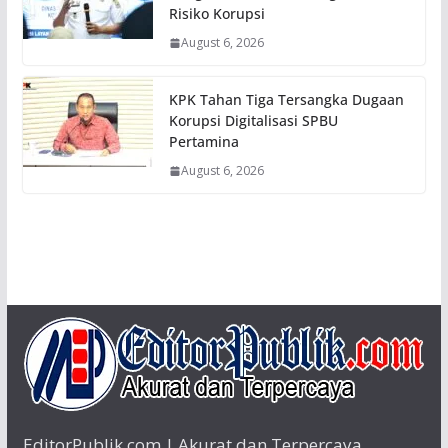
Risiko Korupsi
August 6, 2026
KPK Tahan Tiga Tersangka Dugaan
Korupsi Digitalisasi SPBU
Pertamina
August 6, 2026
EditorPublik.com | Akurat dan Terpercaya