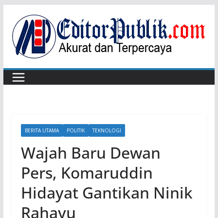
Skip
to
content
BERITA UTAMA
POLITIK
TEKNOLOGI
Wajah Baru Dewan
Pers, Komaruddin
Hidayat Gantikan Ninik
Rahayu