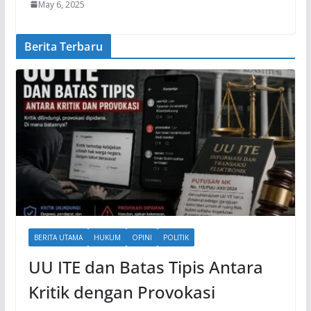
May 6, 2025
Berita Terbaru
BERITA UTAMA
HUKUM
OPINI
POLITIK
UU ITE dan Batas Tipis Antara
Kritik dengan Provokasi