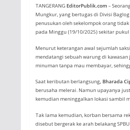
TANGERANG
EditorPublik.com
– Seoran
Mungkur, yang bertugas di Divisi Baglog
penusukan oleh sekelompok orang tidak 
pada Minggu (19/10/2025) sekitar pukul
Menurut keterangan awal sejumlah saksi
mendatangi sebuah warung di kawasan j
minuman tanpa mau membayar, sehingga
Saat keributan berlangsung
, Bharada C
berusaha melerai. Namun upayanya jus
kemudian meninggalkan lokasi sambil 
Tak lama kemudian, korban bersama re
disebut bergerak ke arah belakang SPBU B