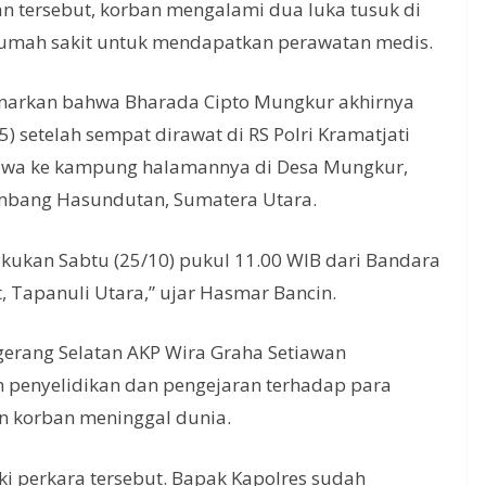
n tersebut, korban mengalami dua luka tusuk di
 rumah sakit untuk mendapatkan perawatan medis.
narkan bahwa Bharada Cipto Mungkur akhirnya
 setelah sempat dirawat di RS Polri Kramatjati
ibawa ke kampung halamannya di Desa Mungkur,
mbang Hasundutan, Sumatera Utara.
kukan Sabtu (25/10) pukul 11.00 WIB dari Bandara
, Tapanuli Utara,” ujar Hasmar Bancin.
ngerang Selatan AKP Wira Graha Setiawan
penyelidikan dan pengejaran terhadap para
 korban meninggal dunia.
i perkara tersebut. Bapak Kapolres sudah