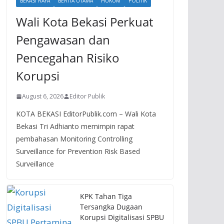
BEKASI RAYA
BERITA UTAMA
HUKUM
POLITIK
Wali Kota Bekasi Perkuat
Pengawasan dan
Pencegahan Risiko
Korupsi
August 6, 2026
Editor Publik
KOTA BEKASI EditorPublik.com – Wali Kota
Bekasi Tri Adhianto memimpin rapat
pembahasan Monitoring Controlling
Surveillance for Prevention Risk Based
Surveillance
KPK Tahan Tiga
Tersangka Dugaan
Korupsi Digitalisasi SPBU