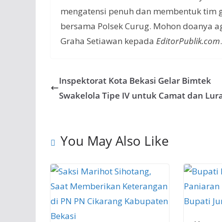
mengatensi penuh dan membentuk tim g
bersama Polsek Curug. Mohon doanya aga
Graha Setiawan kepada
EditorPublik.com
Inspektorat Kota Bekasi Gelar Bimtek
Swakelola Tipe IV untuk Camat dan Lur
You May Also Like