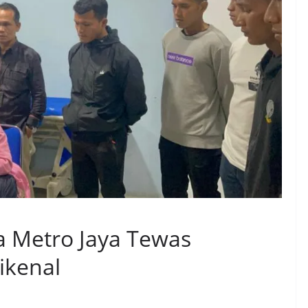
a Metro Jaya Tewas
ikenal