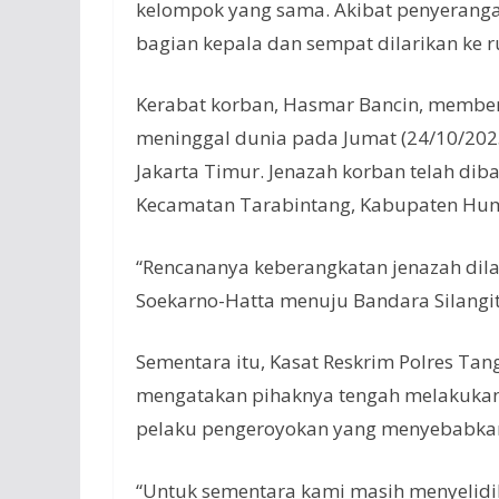
kelompok yang sama. Akibat penyeranga
bagian kepala dan sempat dilarikan ke
Kerabat korban, Hasmar Bancin, membe
meninggal dunia pada Jumat (24/10/2025)
Jakarta Timur. Jenazah korban telah d
Kecamatan Tarabintang, Kabupaten Hu
“Rencananya keberangkatan jenazah dila
Soekarno-Hatta menuju Bandara Silangit
Sementara itu, Kasat Reskrim Polres Ta
mengatakan pihaknya tengah melakukan 
pelaku pengeroyokan yang menyebabkan
“Untuk sementara kami masih menyelidik