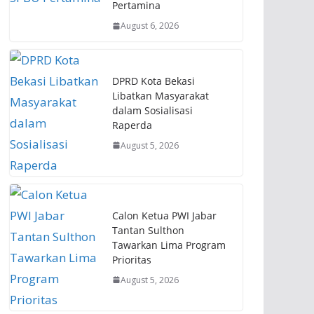
Pertamina
August 6, 2026
DPRD Kota Bekasi
Libatkan Masyarakat
dalam Sosialisasi
Raperda
August 5, 2026
Calon Ketua PWI Jabar
Tantan Sulthon
Tawarkan Lima Program
Prioritas
August 5, 2026