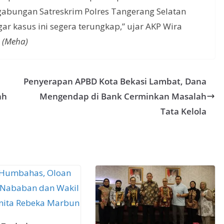
abungan Satreskrim Polres Tangerang Selatan
r kasus ini segera terungkap,” ujar AKP Wira
.
(Meha)
Penyerapan APBD Kota Bekasi Lambat, Dana
ah
Mengendap di Bank Cerminkan Masalah
Tata Kelola