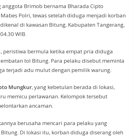
g anggota Brimob bernama Bharada Cipto
 Mabes Polri, tewas setelah diduga menjadi korban
dikenal di kawasan Bitung, Kabupaten Tangerang,
 04.30 WIB.
, peristiwa bermula ketika empat pria diduga
embatan tol Bitung. Para pelaku disebut meminta
 terjadi adu mulut dengan pemilik warung.
ipto Mungkur
, yang kebetulan berada di lokasi,
tru memicu perlawanan. Kelompok tersebut
melontarkan ancaman.
kannya berusaha mencari para pelaku yang
itung. Di lokasi itu, korban diduga diserang oleh