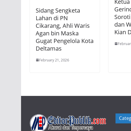
Ketua 
Gerin
Sidang Sengketa
Soroti
Lahan di PN
dan W
Cikarang, Ahli Waris
Kian D
Agan bin Maska
Gugat Pengelola Kota
Februar
Deltamas
February 21, 2026
Categ