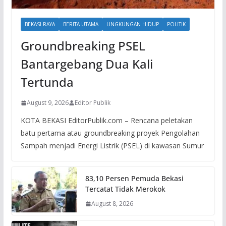
BEKASI RAYA
BERITA UTAMA
LINGKUNGAN HIDUP
POLITIK
Groundbreaking PSEL
Bantargebang Dua Kali
Tertunda
August 9, 2026
Editor Publik
KOTA BEKASI EditorPublik.com – Rencana peletakan
batu pertama atau groundbreaking proyek Pengolahan
Sampah menjadi Energi Listrik (PSEL) di kawasan Sumur
83,10 Persen Pemuda Bekasi
Tercatat Tidak Merokok
August 8, 2026