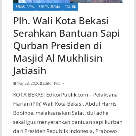
BEKASI RAYA
BERITA UTAMA
POLITIK
Plh. Wali Kota Bekasi
Serahkan Bantuan Sapi
Qurban Presiden di
Masjid Al Mukhlisin
Jatiasih
May 28, 2026
Editor Publik
KOTA BEKASI EditorPublik.com – Pelaksana
Harian (Plh) Wali Kota Bekasi, Abdul Harris
Bobihoe, melaksanakan Salat Idul adha
sekaligus menyerahkan bantuan sapi kurban
dari Presiden Republik Indonesia, Prabowo