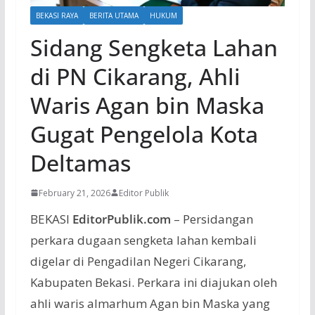
BEKASI RAYA
BERITA UTAMA
HUKUM
Sidang Sengketa Lahan
di PN Cikarang, Ahli
Waris Agan bin Maska
Gugat Pengelola Kota
Deltamas
February 21, 2026
Editor Publik
BEKASI
EditorPublik.com
– Persidangan
perkara dugaan sengketa lahan kembali
digelar di Pengadilan Negeri Cikarang,
Kabupaten Bekasi. Perkara ini diajukan oleh
ahli waris almarhum Agan bin Maska yang