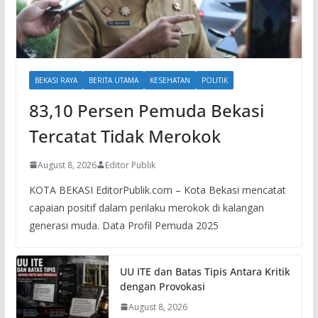
BEKASI RAYA
BERITA UTAMA
KESEHATAN
POLITIK
83,10 Persen Pemuda Bekasi
Tercatat Tidak Merokok
August 8, 2026
Editor Publik
KOTA BEKASI EditorPublik.com – Kota Bekasi mencatat
capaian positif dalam perilaku merokok di kalangan
generasi muda. Data Profil Pemuda 2025
UU ITE dan Batas Tipis Antara Kritik
dengan Provokasi
August 8, 2026