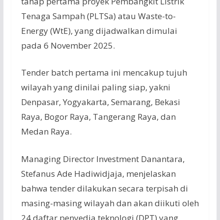
tahap pertama proyek Pembangkit Listrik
Tenaga Sampah (PLTSa) atau Waste-to-
Energy (WtE), yang dijadwalkan dimulai
pada 6 November 2025.
Tender batch pertama ini mencakup tujuh
wilayah yang dinilai paling siap, yakni
Denpasar, Yogyakarta, Semarang, Bekasi
Raya, Bogor Raya, Tangerang Raya, dan
Medan Raya.
Managing Director Investment Danantara,
Stefanus Ade Hadiwidjaja, menjelaskan
bahwa tender dilakukan secara terpisah di
masing-masing wilayah dan akan diikuti oleh
24 daftar penyedia teknologi (DPT) yang