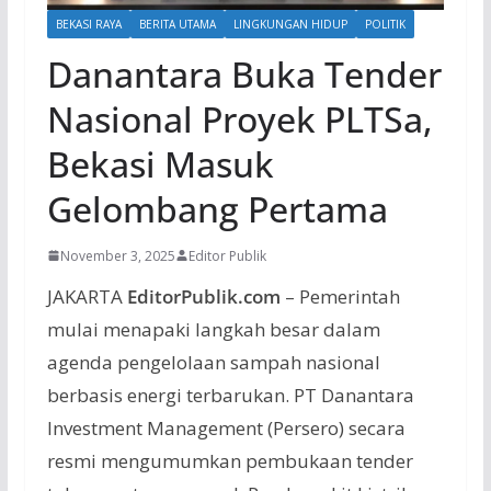
BEKASI RAYA
BERITA UTAMA
LINGKUNGAN HIDUP
POLITIK
Danantara Buka Tender
Nasional Proyek PLTSa,
Bekasi Masuk
Gelombang Pertama
November 3, 2025
Editor Publik
JAKARTA
EditorPublik.com
– Pemerintah
mulai menapaki langkah besar dalam
agenda pengelolaan sampah nasional
berbasis energi terbarukan. PT Danantara
Investment Management (Persero) secara
resmi mengumumkan pembukaan tender