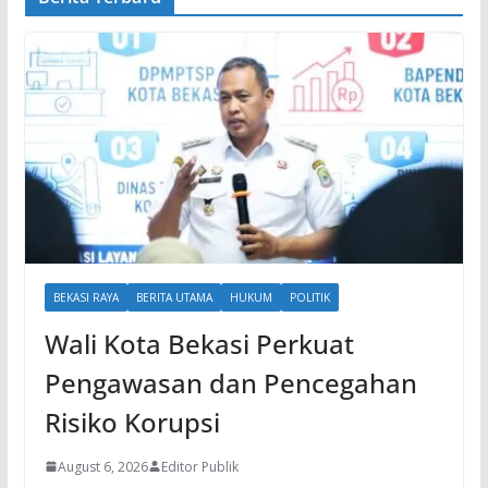
BEKASI RAYA
BERITA UTAMA
HUKUM
POLITIK
Wali Kota Bekasi Perkuat
Pengawasan dan Pencegahan
Risiko Korupsi
August 6, 2026
Editor Publik