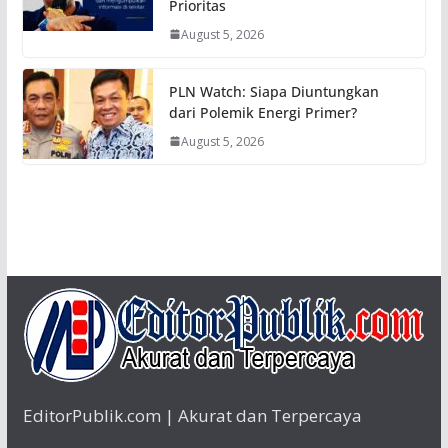
Prioritas
August 5, 2026
PLN Watch: Siapa Diuntungkan
dari Polemik Energi Primer?
August 5, 2026
EditorPublik.com | Akurat dan Terpercaya