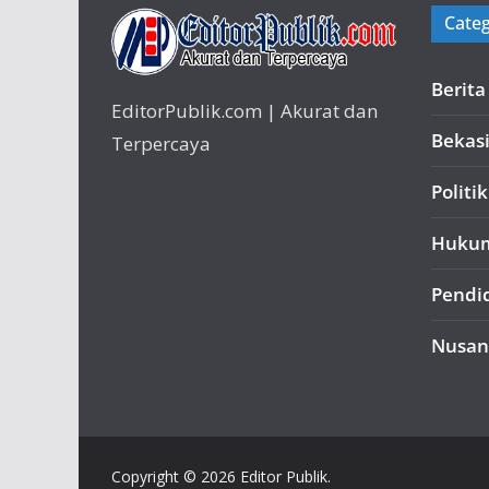
Categ
Berit
EditorPublik.com | Akurat dan
Bekas
Terpercaya
Politik
Huku
Pendi
Nusan
Copyright © 2026 Editor Publik.