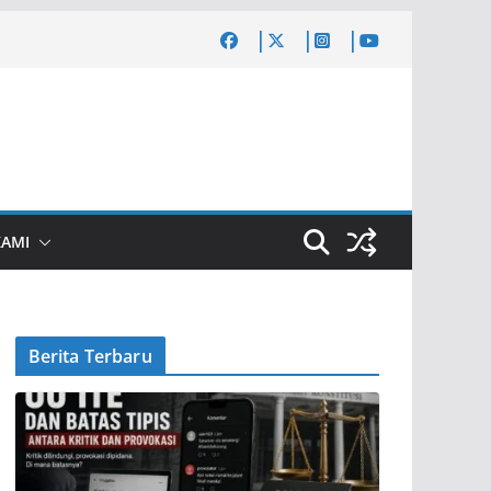
KAMI
Berita Terbaru