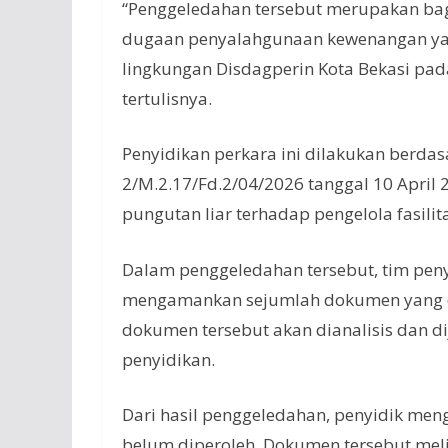
“Penggeledahan tersebut merupakan ba
dugaan penyalahgunaan kewenangan yan
lingkungan Disdagperin Kota Bekasi pad
tertulisnya.
Penyidikan perkara ini dilakukan berdas
2/M.2.17/Fd.2/04/2026 tanggal 10 April 
pungutan liar terhadap pengelola fasili
Dalam penggeledahan tersebut, tim peny
mengamankan sejumlah dokumen yang d
dokumen tersebut akan dianalisis dan di
penyidikan.
Dari hasil penggeledahan, penyidik m
belum diperoleh. Dokumen tersebut meli