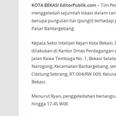
KOTA BEKASI EditorPublik.com
– Tim Pen
menggeledah sejumlah lokasi dalam ran
berupa pungutan liar (pungli) terhadap p
Pasar Bantargebang.
Kepala Seksi Intelijen Kejari Kota Beka
dilakukan di Kantor Dinas Perdagangan d
Jalan Rawa Tembaga No. 1, Bekasi Selata
Narogong, Kecamatan Bantargebang, se
Cibitung Sebrang, RT 004/RW 009, Kelur
Bekasi.
Menurut Ryan, penggeledahan berlangsu
hingga 17.45 WIB.