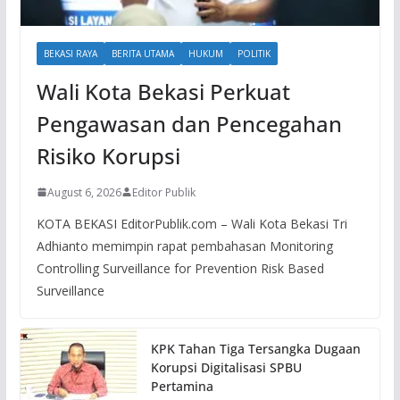
BEKASI RAYA
BERITA UTAMA
HUKUM
POLITIK
Wali Kota Bekasi Perkuat
Pengawasan dan Pencegahan
Risiko Korupsi
August 6, 2026
Editor Publik
KOTA BEKASI EditorPublik.com – Wali Kota Bekasi Tri
Adhianto memimpin rapat pembahasan Monitoring
Controlling Surveillance for Prevention Risk Based
Surveillance
KPK Tahan Tiga Tersangka Dugaan
Korupsi Digitalisasi SPBU
Pertamina