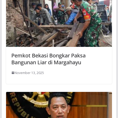
Pemkot Bekasi Bongkar Paksa
Bangunan Liar di Margahayu
November 13, 2025