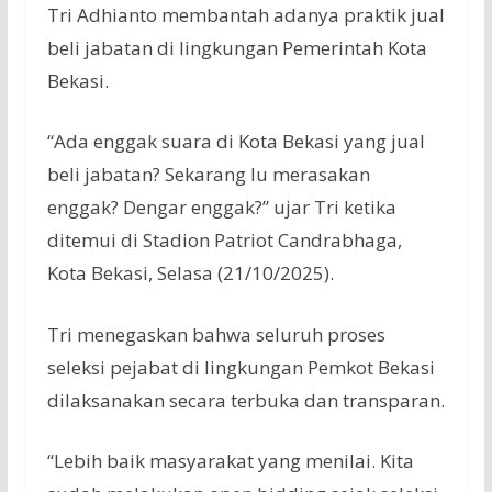
Tri
Adhianto
membantah
adanya
praktik
jual
beli
jabatan
di
lingkungan
Pemerintah
Kota
Bekasi.
“Ada
enggak
suara
di Kota Bekasi yang
jual
beli
jabatan
?
Sekarang
lu
merasakan
enggak
?
Dengar
enggak
?”
ujar
Tri
ketika
ditemui
di Stadion Patriot
Candrabhaga
,
Kota Bekasi,
Selasa
(21/10/2025).
Tri
menegaskan
bahwa
seluruh
proses
seleksi
pejabat
di
lingkungan
Pemkot
Bekasi
dilaksanakan
secara
terbuka
dan
transparan
.
“
Lebih
baik
masyarakat
yang
menilai
. Kita