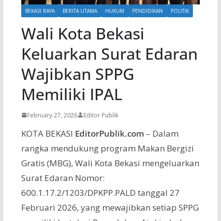
BEKASI RAYA
BERITA UTAMA
HUKUM
PENDIDIKAN
POLITIK
Wali Kota Bekasi
Keluarkan Surat Edaran
Wajibkan SPPG
Memiliki IPAL
February 27, 2026
Editor Publik
KOTA BEKASI
EditorPublik.com
– Dalam
rangka mendukung program Makan Bergizi
Gratis (MBG), Wali Kota Bekasi mengeluarkan
Surat Edaran Nomor:
600.1.17.2/1203/DPKPP.PALD tanggal 27
Februari 2026, yang mewajibkan setiap SPPG