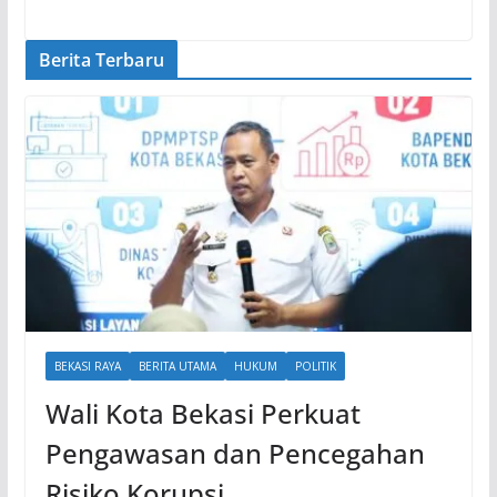
Berita Terbaru
BEKASI RAYA
BERITA UTAMA
HUKUM
POLITIK
Wali Kota Bekasi Perkuat
Pengawasan dan Pencegahan
Risiko Korupsi