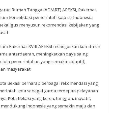
garan Rumah Tangga (AD/ART) APEKSI, Rakernas
orum konsolidasi pemerintah kota se-Indonesia
 sekaligus menyusun rekomendasi kebijakan yang
usat.
dalam Rakernas XVIII APEKSI menegaskan komitmen
sama antardaerah, meningkatkan daya saing
kelola pemerintahan yang semakin adaptif,
nan masyarakat.
 Kota Bekasi berharap berbagai rekomendasi yang
erintah kota sebagai garda terdepan pelayanan
a Kota Bekasi yang keren, tangguh, inovatif,
m mendukung Indonesia yang semakin maju dan