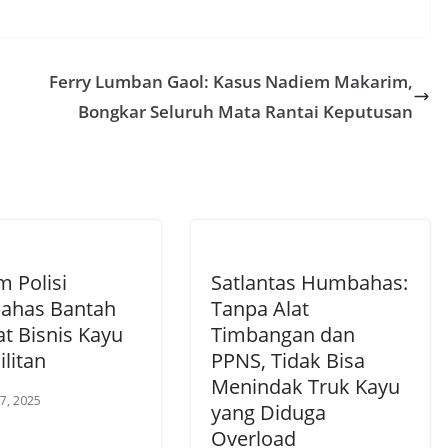
Ferry Lumban Gaol: Kasus Nadiem Makarim,
Bongkar Seluruh Mata Rantai Keputusan
 Polisi
Satlantas Humbahas:
ahas Bantah
Tanpa Alat
at Bisnis Kayu
Timbangan dan
ilitan
PPNS, Tidak Bisa
Menindak Truk Kayu
7, 2025
yang Diduga
Overload