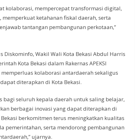
t kolaborasi, mempercepat transformasi digital,
, memperkuat ketahanan fiskal daerah, serta
menjawab tantangan pembangunan perkotaan,”
is Diskominfo, Wakil Wali Kota Bekasi Abdul Harris
rintah Kota Bekasi dalam Rakernas APEKSI
memperluas kolaborasi antardaerah sekaligus
dapat diterapkan di Kota Bekasi.
 bagi seluruh kepala daerah untuk saling belajar,
an berbagai inovasi yang dapat diterapkan di
 Bekasi berkomitmen terus meningkatkan kualitas
lola pemerintahan, serta mendorong pembangunan
ntardaerah,” ujarnya.