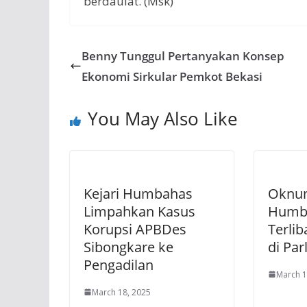
berdaulat. (Msk)
Benny Tunggul Pertanyakan Konsep
Ekonomi Sirkular Pemkot Bekasi
You May Also Like
Kejari Humbahas
Oknum
Limpahkan Kasus
Humb
Korupsi APBDes
Terlib
Sibongkare ke
di Parl
Pengadilan
March 1
March 18, 2025