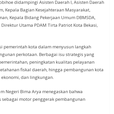
obihoe didampingi Asisten Daerah I, Asisten Daerah
m, Kepala Bagian Kesejahteraan Masyarakat,
man, Kepala Bidang Pekerjaan Umum DBMSDA,
, Direktur Utama PDAM Tirta Patriot Kota Bekasi,
i pemerintah kota dalam menyusun langkah
nan perkotaan. Berbagai isu strategis yang
 pemerintahan, peningkatan kualitas pelayanan
 ketahanan fiskal daerah, hingga pembangunan kota
, ekonomi, dan lingkungan.
am Negeri Bima Arya menegaskan bahwa
egis sebagai motor penggerak pembangunan