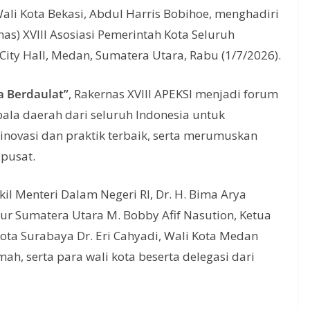
ali Kota Bekasi, Abdul Harris Bobihoe, menghadiri
s) XVIII Asosiasi Pemerintah Kota Seluruh
City Hall, Medan, Sumatera Utara, Rabu (1/7/2026).
a Berdaulat”
, Rakernas XVIII APEKSI menjadi forum
la daerah dari seluruh Indonesia untuk
inovasi dan praktik terbaik, serta merumuskan
pusat.
l Menteri Dalam Negeri RI, Dr. H. Bima Arya
ernur Sumatera Utara M. Bobby Afif Nasution, Ketua
ota Surabaya Dr. Eri Cahyadi, Wali Kota Medan
ah, serta para wali kota beserta delegasi dari