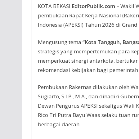
KOTA BEKASI
EditorPublik.com
– Wakil W
pembukaan Rapat Kerja Nasional (Rakerna
Indonesia (APEKSI) Tahun 2026 di Grand 
Mengusung tema
“Kota Tangguh, Bangs
strategis yang mempertemukan para kepa
memperkuat sinergi antarkota, bertukar 
rekomendasi kebijakan bagi pemerintah 
Pembukaan Rakernas dilakukan oleh Waki
Sugiarto, S.I.P., M.A., dan dihadiri Gub
Dewan Pengurus APEKSI sekaligus Wali K
Rico Tri Putra Bayu Waas selaku tuan rum
berbagai daerah.