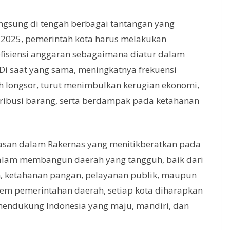
angsung di tengah berbagai tantangan yang
 2025, pemerintah kota harus melakukan
fisiensi anggaran sebagaimana diatur dalam
 Di saat yang sama, meningkatnya frekuensi
h longsor, turut menimbulkan kerugian ekonomi,
tribusi barang, serta berdampak pada ketahanan
asan dalam Rakernas yang menitikberatkan pada
alam membangun daerah yang tangguh, baik dari
, ketahanan pangan, pelayanan publik, maupun
stem pemerintahan daerah, setiap kota diharapkan
ndukung Indonesia yang maju, mandiri, dan