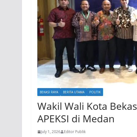
BEKASI RAYA
BERITA UTAMA
POLITIK
Wakil Wali Kota Bekasi
APEKSI di Medan
July 1, 2026
Editor Publik