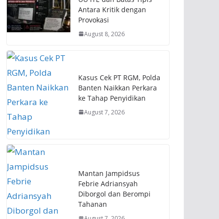
Antara Kritik dengan
Provokasi
August 8, 2026
Kasus Cek PT RGM, Polda
Banten Naikkan Perkara
ke Tahap Penyidikan
August 7, 2026
Mantan Jampidsus
Febrie Adriansyah
Diborgol dan Berompi
Tahanan
August 7, 2026