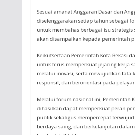
Sesuai amanat Anggaran Dasar dan Ang
diselenggarakan setiap tahun sebagai f
untuk membahas berbagai isu strategis
akan disampaikan kepada pemerintah p
Keikutsertaan Pemerintah Kota Bekasi 
untuk terus memperkuat jejaring kerja 
melalui inovasi, serta mewujudkan tata 
responsif, dan berorientasi pada pelaya
Melalui forum nasional ini, Pemerintah
dihasilkan dapat memperkuat peran pem
publik sekaligus mempercepat terwujudny
berdaya saing, dan berkelanjutan dala