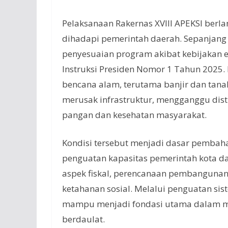
Pelaksanaan Rakernas XVIII APEKSI berl
dihadapi pemerintah daerah. Sepanjang
penyesuaian program akibat kebijakan e
Instruksi Presiden Nomor 1 Tahun 2025.
bencana alam, terutama banjir dan tana
merusak infrastruktur, mengganggu dis
pangan dan kesehatan masyarakat.
Kondisi tersebut menjadi dasar pembah
penguatan kapasitas pemerintah kota d
aspek fiskal, perencanaan pembangunan
ketahanan sosial. Melalui penguatan si
mampu menjadi fondasi utama dalam me
berdaulat.